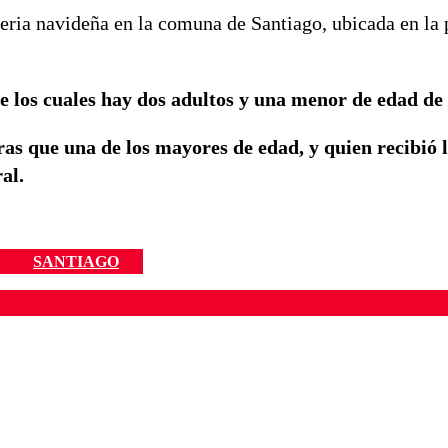
feria navideña en la comuna de Santiago, ubicada en la
e los cuales hay dos adultos y una menor de edad de
as que una de los mayores de edad, y quien recibió
al.
SANTIAGO
ados para garantizar un diálogo respetuoso.
Correo