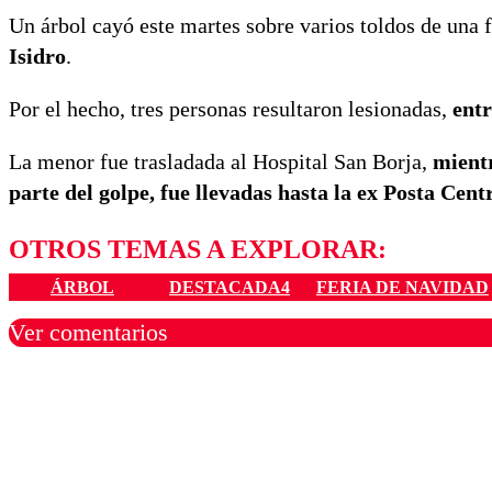
Un árbol cayó este martes sobre varios toldos de una 
Isidro
.
Por el hecho, tres personas resultaron lesionadas,
entr
La menor fue trasladada al Hospital San Borja,
mientr
parte del golpe, fue llevadas hasta la ex Posta Centr
OTROS TEMAS A EXPLORAR:
ÁRBOL
DESTACADA4
FERIA DE NAVIDAD
Ver comentarios
Los comentarios son moder
Nombre