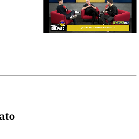
omentario
ato