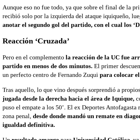
Aunque eso no fue todo, ya que sobre el final de la p
recibió solo por la izquierda del ataque iquiqueño, lue
anotar el segundo gol del partido, con el cual los ‘
Reacción ‘Cruzada’
Pero en el complemento
la reacción de la UC fue ar
partido en menos de dos minutos.
El primer descuen
un perfecto centro de Fernando Zuqui
para colocar el
Tras aquello, lo que vino después sorprendió a propio
jugada desde la derecha hacia el área de Iquique,
c
puso el empate a los 50’. El ex Deportes Antofagasta 
zona penal,
desde donde mandó un remate en diagona
igualdad definitiva.
Un
resultado amargo
para
Universidad Católica,
ya