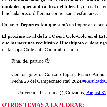
unidades, quedando a diez del liderato,
el cual osten
hinchada precordillerana comienzan a esfumarse.
En tanto,
Deportes Iquique
sumó un importante punto
El próximo rival de la UC será Colo-Colo en el E
que los nortinos recibirán a Huachipato
el domingo 
de la Copa Chile ante Coquimbo Unido.
Final del partido ⏱️
Con los goles de Gonzalo Tapia y Branco Ampue
Fecha 23 del Campeonato Itaú 2024.
#ResultadoC
— Universidad Católica (@Cruzados)
August 31
OTROS TEMAS A EXPLORAR: