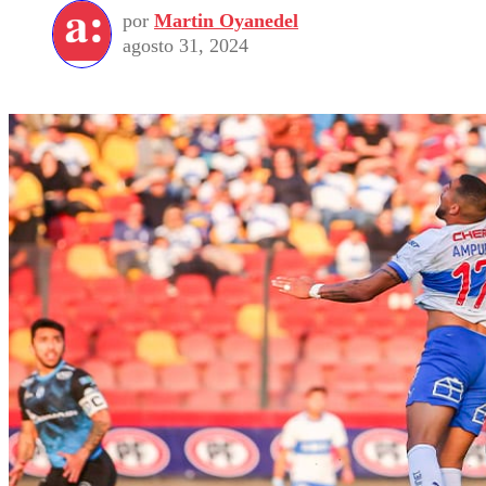
por
Martin Oyanedel
agosto 31, 2024