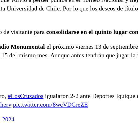
ta Universidad de Chile. Por lo que los deseos de título
 de visitante para
consolidarse en el quinto lugar co
stadio Monumental
el próximo viernes 13 de septiembr
15 del mismo mes. Aunque antes tendrán que jugar la f
ro,
#LosCruzados
igualaron 2-2 ante Deportes Iquique 
hery
pic.twitter.com/8wcVDCreZE
, 2024