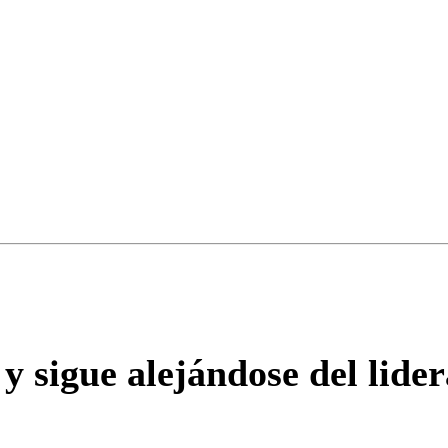
Enviar c
y sigue alejándose del lider