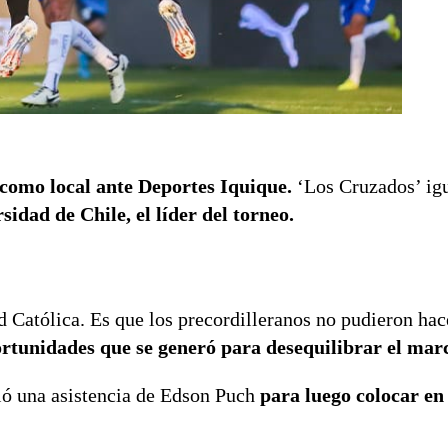
como local ante Deportes Iquique.
‘Los Cruzados’ ig
idad de Chile, el líder del torneo.
d Católica. Es que los precordilleranos no pudieron hac
rtunidades que se generó para desequilibrar el mar
ió una asistencia de Edson Puch
para luego colocar en