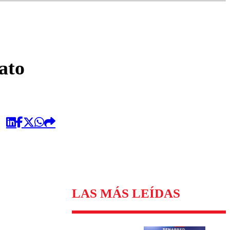
omentario
ato
LAS MÁS LEÍDAS