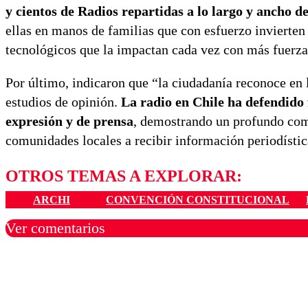
y cientos de Radios repartidas a lo largo y anch
ellas en manos de familias que con esfuerzo invierten 
tecnológicos que la impactan cada vez con más fuerza 
Por último, indicaron que “la ciudadanía reconoce en l
estudios de opinión.
La radio en Chile ha defendido 
expresión y de prensa
, demostrando un profundo comp
comunidades locales a recibir información periodístic
OTROS TEMAS A EXPLORAR:
ARCHI
CONVENCIÓN CONSTITUCIONAL
Ver comentarios
Los comentarios son moder
Nombre