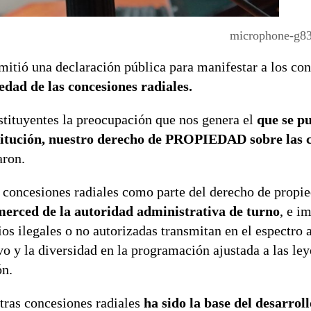
microphone-g8
itió una declaración pública para manifestar a los con
edad de las concesiones radiales.
tituyentes la preocupación que nos genera el
que se p
stitución, nuestro derecho de PROPIEDAD sobre las 
aron.
 concesiones radiales como parte del derecho de propie
erced de la autoridad administrativa de turno
, e i
ios ilegales o no autorizadas transmitan en el espectro
o y la diversidad en la programación ajustada a las ley
ón.
ras concesiones radiales
ha sido la base del desarroll