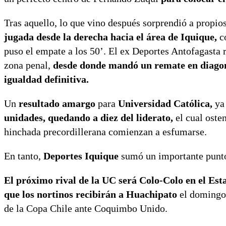
Tras aquello, lo que vino después sorprendió a propio
jugada desde la derecha hacia el área de Iquique,
c
puso el empate a los 50’. El ex Deportes Antofagasta 
zona penal,
desde donde mandó un remate en diagona
igualdad definitiva.
Un
resultado amargo
para
Universidad Católica,
ya
unidades, quedando a diez del liderato,
el cual osten
hinchada precordillerana comienzan a esfumarse.
En tanto,
Deportes Iquique
sumó un importante punto
El próximo rival de la UC será Colo-Colo en el E
que los nortinos recibirán a Huachipato
el domingo 
de la Copa Chile ante Coquimbo Unido.