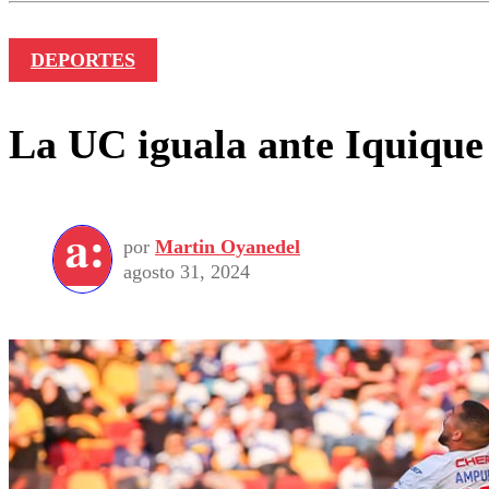
DEPORTES
La UC iguala ante Iquique 
por
Martin Oyanedel
agosto 31, 2024