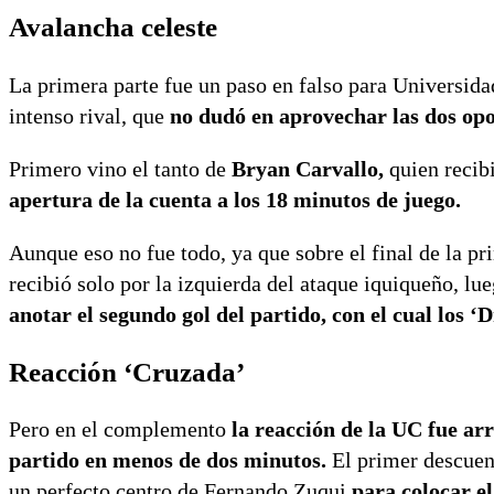
Avalancha celeste
La primera parte fue un paso en falso para Universida
intenso rival, que
no dudó en aprovechar las dos opo
Primero vino el tanto de
Bryan Carvallo,
quien recib
apertura de la cuenta a los 18 minutos de juego.
Aunque eso no fue todo, ya que sobre el final de la p
recibió solo por la izquierda del ataque iquiqueño, lue
anotar el segundo gol del partido, con el cual los ‘
Reacción ‘Cruzada’
Pero en el complemento
la reacción de la UC fue ar
partido en menos de dos minutos.
El primer descuen
un perfecto centro de Fernando Zuqui
para colocar el