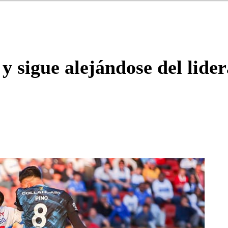
Enviar c
y sigue alejándose del lider