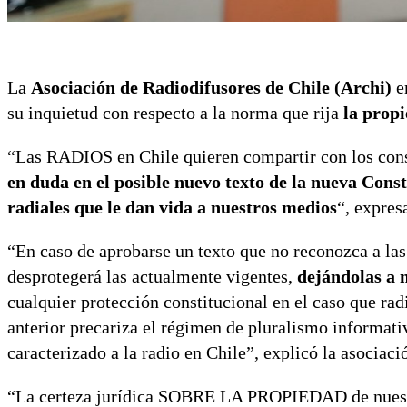
La
Asociación de Radiodifusores de Chile (Archi)
em
su inquietud con respecto a la norma que rija
la propi
“Las RADIOS en Chile quieren compartir con los cons
en duda en el posible nuevo texto de la nueva Con
radiales que le dan vida a nuestros medios
“, expres
“En caso de aprobarse un texto que no reconozca a las
desprotegerá las actualmente vigentes,
dejándolas a m
cualquier protección constitucional en el caso que rad
anterior precariza el régimen de pluralismo informativ
caracterizado a la radio en Chile”, explicó la asociaci
“La certeza jurídica SOBRE LA PROPIEDAD de nuest