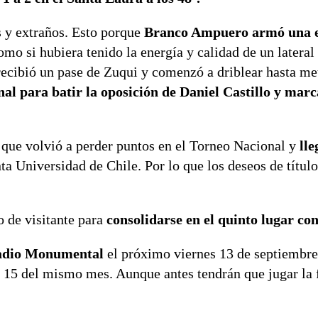
s y extraños. Esto porque
Branco Ampuero armó una e
omo si hubiera tenido la energía y calidad de un lateral
recibió un pase de Zuqui y comenzó a driblear hasta met
l para batir la oposición de Daniel Castillo y marc
 que volvió a perder puntos en el Torneo Nacional y
lle
ta Universidad de Chile. Por lo que los deseos de título
 de visitante para
consolidarse en el quinto lugar co
stadio Monumental
el próximo viernes 13 de septiembr
15 del mismo mes. Aunque antes tendrán que jugar la f