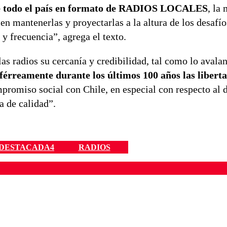
o de todo el país en formato de RADIOS LOCALES
, la
en mantenerlas y proyectarlas a la altura de los desafío
y frecuencia”, agrega el texto.
as radios su cercanía y credibilidad, tal como lo avalan
férreamente durante los últimos 100 años las libert
romiso social con Chile, en especial con respecto al d
a de calidad”.
DESTACADA4
RADIOS
ados para garantizar un diálogo respetuoso.
Correo