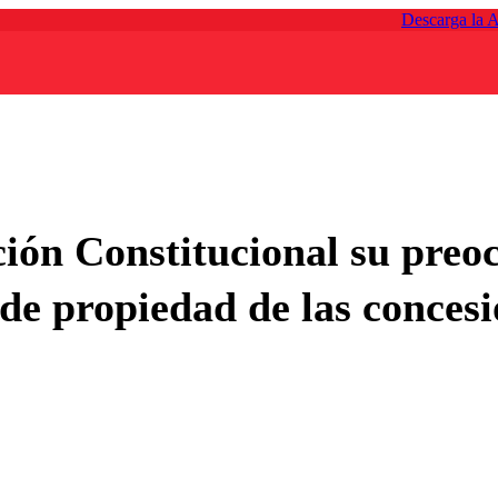
Descarga la 
ción Constitucional su preo
de propiedad de las concesi