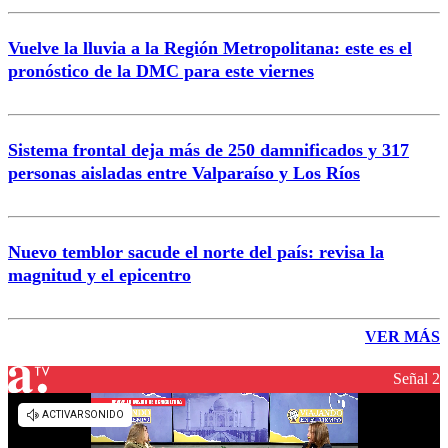
Vuelve la lluvia a la Región Metropolitana: este es el
pronóstico de la DMC para este viernes
Sistema frontal deja más de 250 damnificados y 317
personas aisladas entre Valparaíso y Los Ríos
Nuevo temblor sacude el norte del país: revisa la
magnitud y el epicentro
VER MÁS
Señal 2