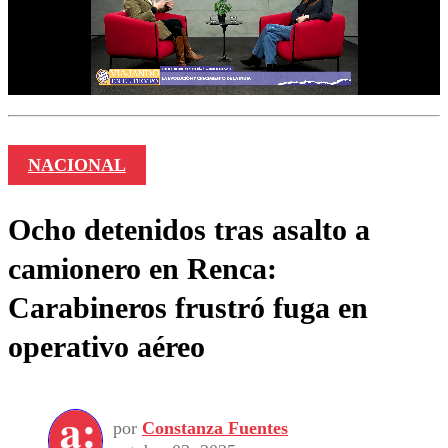
NACIONAL
Ocho detenidos tras asalto a
camionero en Renca:
Carabineros frustró fuga en
operativo aéreo
por
Constanza Fuentes