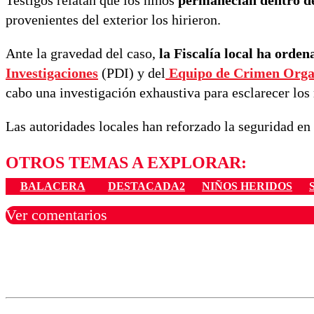
provenientes del exterior los hirieron.
Ante la gravedad del caso,
la Fiscalía local ha orde
Investigaciones
(PDI) y del
Equipo de Crimen Orga
cabo una investigación exhaustiva para esclarecer los 
Las autoridades locales han reforzado la seguridad en 
OTROS TEMAS A EXPLORAR:
BALACERA
DESTACADA2
NIÑOS HERIDOS
Ver comentarios
Los comentarios son moder
Nombre