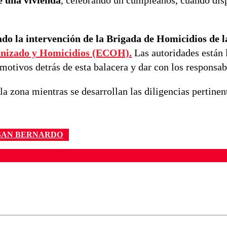
nado la intervención de la Brigada de Homicidios de 
nizado y Homicidios (ECOH).
Las autoridades están 
motivos detrás de esta balacera y dar con los responsab
la zona mientras se desarrollan las diligencias pertinen
SAN BERNARDO
ados para garantizar un diálogo respetuoso.
Correo