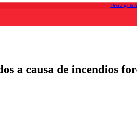
Descarga la 
os a causa de incendios fore