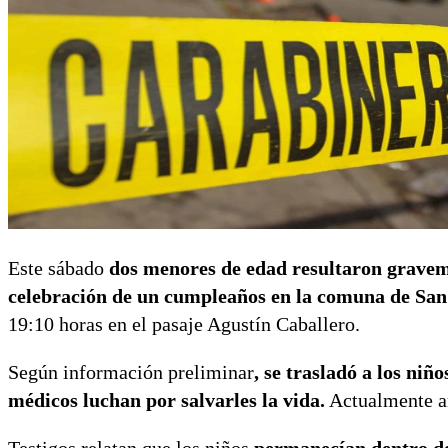
Este sábado
dos menores de edad resultaron gravem
celebración de un cumpleaños en la comuna de Sa
19:10 horas en el pasaje Agustín Caballero.
Según información preliminar
, se trasladó a los niñ
médicos luchan por salvarles la vida.
Actualmente 
Testigos relatan que los niños
permanecían dentro de