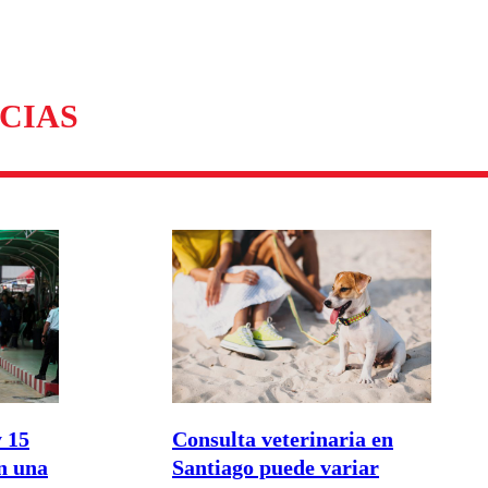
omentario
CIAS
 15
Consulta veterinaria en
en una
Santiago puede variar