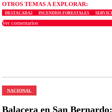
OTROS TEMAS A EXPLORAR:
DESTACADA2
INCENDIOS FORESTALES
SERVIC
Ver comentarios
Los comentarios son moder
Nombre
NACIONAL
Balacera en San Bernardo: