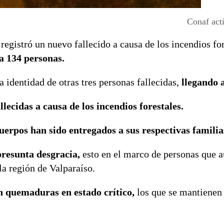
Conaf act
registró un nuevo fallecido a causa de los incendios fo
 a 134 personas.
la identidad de otras tres personas fallecidas,
llegando a
llecidas a causa de los incendios forestales.
uerpos han sido entregados a sus respectivas familia
presunta desgracia,
esto en el marco de personas que 
la región de Valparaíso.
n quemaduras en estado crítico,
los que se mantienen