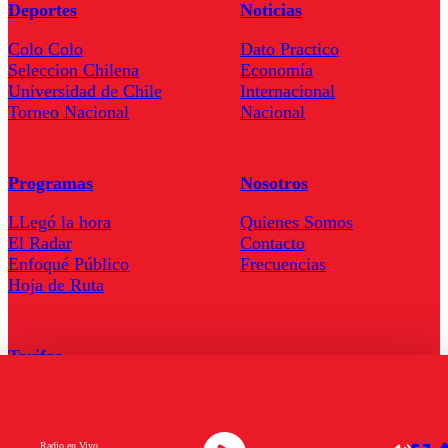
Deportes
Noticias
Colo Colo
Dato Practico
Seleccion Chilena
Economía
Universidad de Chile
Internacional
Torneo Nacional
Nacional
Programas
Nosotros
LLegó la hora
Quienes Somos
El Radar
Contacto
Enfoqué Público
Frecuencias
Hoja de Ruta
Tarifas
Comercial
Tarifas Servel Radio
Radio en Vivo