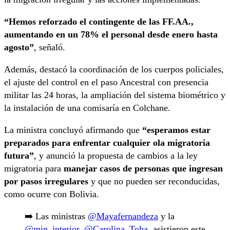
“Hemos reforzado el contingente de las FF.AA.,
aumentando en un 78% el personal desde enero hasta
agosto”
, señaló.
Además, destacó la coordinación de los cuerpos policiales,
el ajuste del control en el paso Ancestral con presencia
militar las 24 horas, la ampliación del sistema biométrico y
la instalación de una comisaría en Colchane.
La ministra concluyó afirmando que
“esperamos estar
preparados para enfrentar cualquier ola migratoria
futura”
, y anunció la propuesta de cambios a la ley
migratoria para
manejar casos de personas que ingresan
por pasos irregulares
y que no pueden ser reconducidas,
como ocurre con Bolivia.
➡️ Las ministras
@Mayafernandeza
y la
@min_interior
,
@Carolina_Toha
, asistieron este