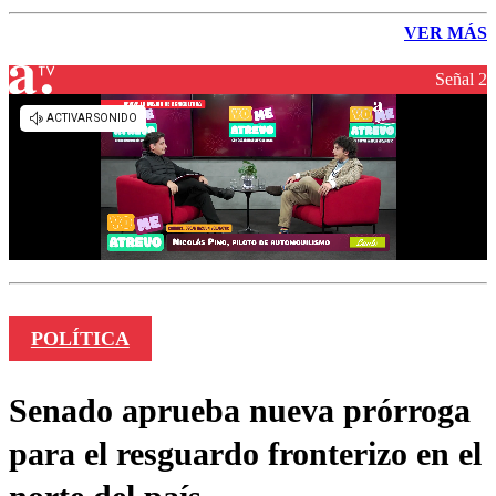
VER MÁS
Señal 2
POLÍTICA
Senado aprueba nueva prórroga
para el resguardo fronterizo en el