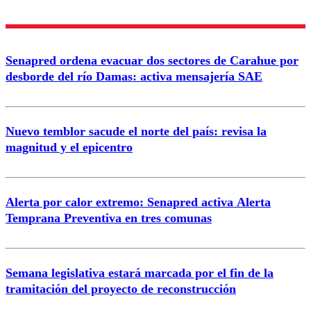
Enviar comentario
Senapred ordena evacuar dos sectores de Carahue por
desborde del río Damas: activa mensajería SAE
Nuevo temblor sacude el norte del país: revisa la
magnitud y el epicentro
Alerta por calor extremo: Senapred activa Alerta
Temprana Preventiva en tres comunas
Semana legislativa estará marcada por el fin de la
tramitación del proyecto de reconstrucción