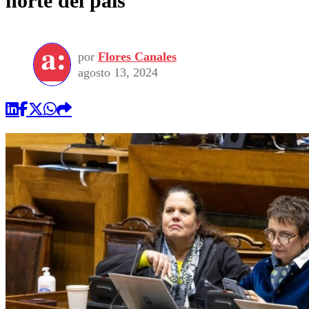
norte del país
por
Flores Canales
agosto 13, 2024