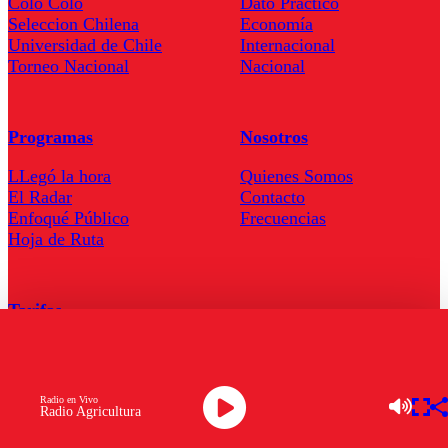
Colo Colo
Dato Practico
Seleccion Chilena
Economía
Universidad de Chile
Internacional
Torneo Nacional
Nacional
Programas
Nosotros
LLegó la hora
Quienes Somos
El Radar
Contacto
Enfoqué Público
Frecuencias
Hoja de Ruta
Tarifas
Comercial
Tarifas Servel Radio
Radio en Vivo
Radio Agricultura