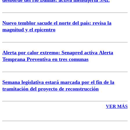
Nuevo temblor sacude el norte del país: revisa la
magnitud y el epicentro
Enviar comentario
Alerta por calor extremo: Senapred activa Alerta
Temprana Preventiva en tres comunas
Semana legislativa estará marcada por el fin de la
tramitación del proyecto de reconstrucción
VER MÁS