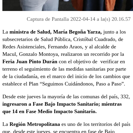
Captura de Pantalla 2022-04-14 a la(s) 20.16.57
La
ministra de Salud, María Begoña Yarza,
junto a los
subsecretarios de Salud Pública, Cristóbal Cuadrado, de
Redes Asistenciales, Fernando Araos, y al alcalde de
Macul, Gonzalo Montoya, realizaron un recorrido por la
Feria Juan Pinto Durán
con el objetivo de verificar en
terreno el seguimiento de las medidas sanitarias por parte
de la ciudadanía, en el marco del inicio de los cambios que
establece el Plan “Seguimos Cuidándonos, Paso a Paso”.
Desde este jueves la mayoría de las comunas del país, 332,
ingresaron a Fase Bajo Impacto Sanitario; mientras
que 14 en Fase Medio Impacto Sanitario.
La
Región Metropolitana
es uno de los territorios del país
que, desde este jueves, se encuentra en fase de Bajo