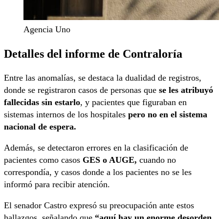
Agencia Uno
Detalles del informe de Contraloría
Entre las anomalías, se destaca la dualidad de registros,
donde se registraron casos de personas que
se les atribuyó
fallecidas sin estarlo
, y pacientes que figuraban en
sistemas internos de los hospitales
pero no en el sistema
nacional de espera.
Además, se detectaron errores en la clasificación de
pacientes como casos
GES o AUGE,
cuando no
correspondía, y casos donde a los pacientes no se les
informó para recibir atención.
El senador Castro expresó su preocupación ante estos
hallazgos, señalando que
“aquí hay un enorme desorden