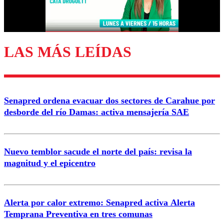
Correo
LAS MÁS LEÍDAS
Enviar comentario
Senapred ordena evacuar dos sectores de Carahue por
desborde del río Damas: activa mensajería SAE
Nuevo temblor sacude el norte del país: revisa la
magnitud y el epicentro
Alerta por calor extremo: Senapred activa Alerta
Temprana Preventiva en tres comunas