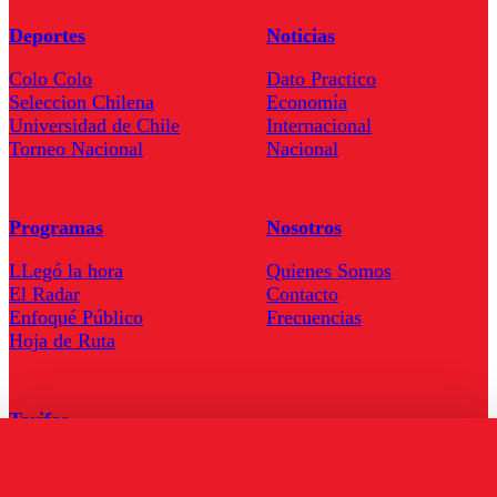
Deportes
Noticias
Colo Colo
Dato Practico
Seleccion Chilena
Economía
Universidad de Chile
Internacional
Torneo Nacional
Nacional
Programas
Nosotros
LLegó la hora
Quienes Somos
El Radar
Contacto
Enfoqué Público
Frecuencias
Hoja de Ruta
Tarifas
Comercial
Tarifas Servel Radio