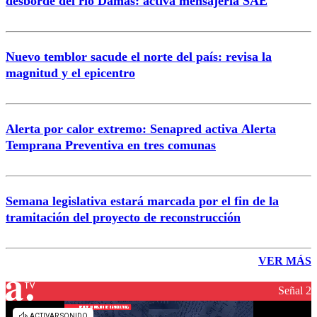
desborde del río Damas: activa mensajería SAE
Nuevo temblor sacude el norte del país: revisa la
magnitud y el epicentro
Alerta por calor extremo: Senapred activa Alerta
Temprana Preventiva en tres comunas
Semana legislativa estará marcada por el fin de la
tramitación del proyecto de reconstrucción
VER MÁS
Señal 2