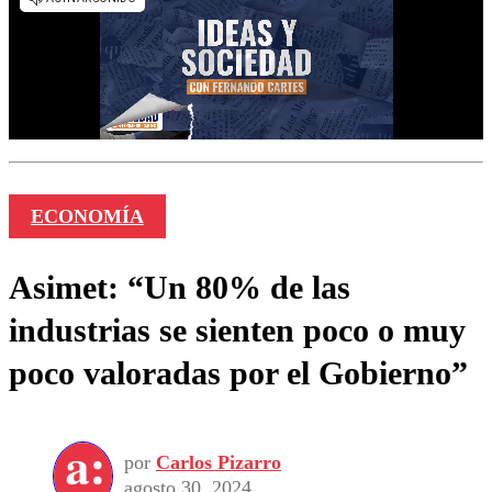
ECONOMÍA
Asimet: “Un 80% de las
industrias se sienten poco o muy
poco valoradas por el Gobierno”
por
Carlos Pizarro
agosto 30, 2024