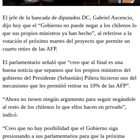
El jefe de la bancada de diputados DC, Gabriel Ascencio,
dijo hoy que el “Gobierno no puede negar a los chilenos lo
que sus propios ministros ya han hecho”, al referirse a la
votación el próximo martes del proyecto que permite un
cuarto retiro de las AFP.
El parlamentario señaló que “creo que al final es una
buena noticia que sepamos que los propios ministros del
gobierno del Presidente (Sebastián) Piñera hicieron uso del
mecanismo que les permitió retirar su 10% de las AFP”.
“Ahora no tienen ningún argumento para seguir negándole
al resto de los chilenos lo que ellos hacen en privado”,
indicó.
“Creo que no hay posibilidad que el Gobierno siga
presionando a sus parlamentarios para que la próxima