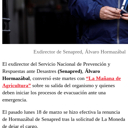
Exdirector de Senapred, Álvaro Hormazábal
El exdirector del Servicio Nacional de Prevención y
Respuestas ante Desastres
(Senapred)
,
Álvaro
Hormazábal
, conversó este martes con
“La Mañana de
Agricultura”
sobre su salida del organismo y quienes
deben iniciar los procesos de evacuación ante una
emergencia.
El pasado lunes 18 de marzo se hizo efectiva la renuncia
de Hormazábal de Senapred tras la solicitud de La Moneda
de dejar el cargo.