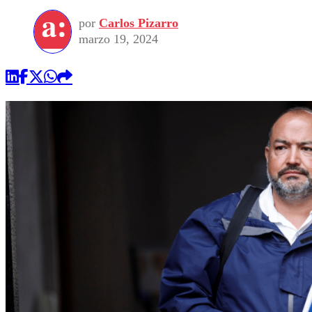
por
Carlos Pizarro
marzo 19, 2024