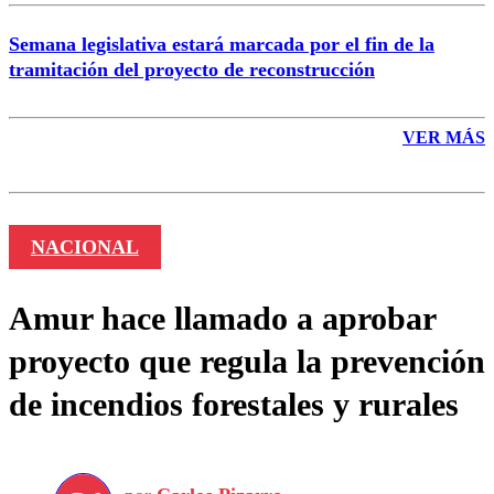
Semana legislativa estará marcada por el fin de la
tramitación del proyecto de reconstrucción
VER MÁS
NACIONAL
Amur hace llamado a aprobar
proyecto que regula la prevención
de incendios forestales y rurales