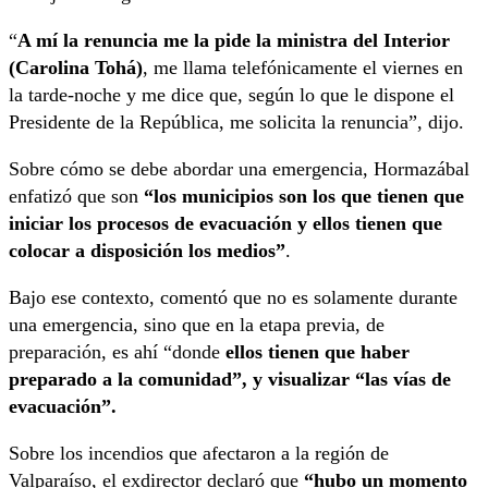
“
A mí la renuncia me la pide la ministra del Interior
(Carolina Tohá)
, me llama telefónicamente el viernes en
la tarde-noche y me dice que, según lo que le dispone el
Presidente de la República, me solicita la renuncia”, dijo.
Sobre cómo se debe abordar una emergencia, Hormazábal
enfatizó que son
“los municipios son los que tienen que
iniciar los procesos de evacuación y ellos tienen que
colocar a disposición los medios”
.
Bajo ese contexto, comentó que no es solamente durante
una emergencia, sino que en la etapa previa, de
preparación, es ahí “donde
ellos tienen que haber
preparado a la comunidad”, y visualizar “las vías de
evacuación”.
Sobre los incendios que afectaron a la región de
Valparaíso, el exdirector declaró que
“hubo un momento