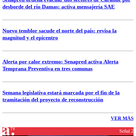
desborde del río Damas: activa mensajería SAE
Nuevo temblor sacude el norte del país: revisa la
magnitud y el epicentro
Alerta por calor extremo: Senapred activa Alerta
Temprana Preventiva en tres comunas
Semana legislativa estará marcada por el fin de la
tramitación del proyecto de reconstrucción
VER MÁS
Señal 2