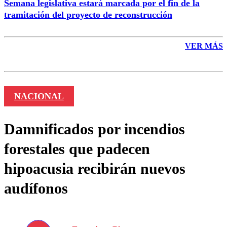
Semana legislativa estará marcada por el fin de la
tramitación del proyecto de reconstrucción
VER MÁS
NACIONAL
Damnificados por incendios
forestales que padecen
hipoacusia recibirán nuevos
audífonos