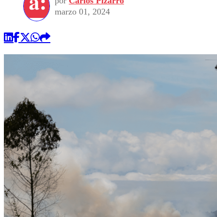
por
Carlos Pizarro
marzo 01, 2024