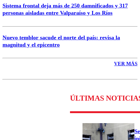
Sistema frontal deja más de 250 damnificados y 317
personas aisladas entre Valparaíso y Los Ríos
Nuevo temblor sacude el norte del país: revisa la
magnitud y el epicentro
VER MÁS
ÚLTIMAS NOTICIA
Se
in