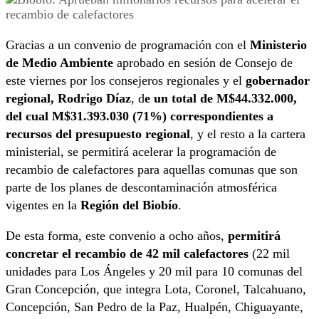
Gracias a un convenio de programación con el
Ministerio
de Medio Ambiente
aprobado en sesión de Consejo de
este viernes por los consejeros regionales y el
gobernador
regional, Rodrigo Díaz
, d
e un total de M$44.332.000,
del cual M$31.393.030 (71%) correspondientes a
recursos del presupuesto regional
, y el resto a la cartera
ministerial, se permitirá acelerar la programación de
recambio de calefactores para aquellas comunas que son
parte de los planes de descontaminación atmosférica
vigentes en la
Región del Biobío
.
De esta forma, este convenio a ocho años,
permitirá
concretar el recambio de 42 mil calefactores
(22 mil
unidades para Los Ángeles y 20 mil para 10 comunas del
Gran Concepción, que integra Lota, Coronel, Talcahuano,
Concepción, San Pedro de la Paz, Hualpén, Chiguayante,