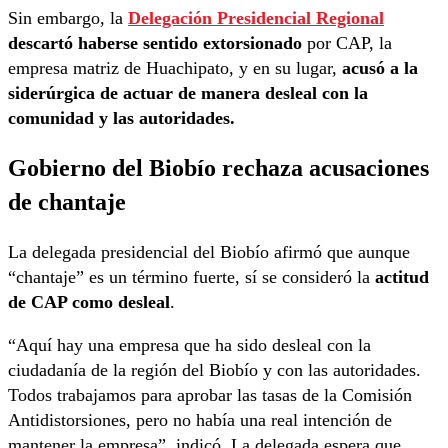
Sin embargo, la
Delegación Presidencial Regional
descartó haberse sentido extorsionado
por CAP, la
empresa matriz de Huachipato, y en su lugar,
acusó a la
siderúrgica de actuar de manera desleal con la
comunidad y las autoridades.
Gobierno del Biobío rechaza acusaciones
de chantaje
La delegada presidencial del Biobío afirmó que aunque
“chantaje” es un término fuerte, sí se consideró la
actitud
de CAP como desleal
.
“Aquí hay una empresa que ha sido desleal con la
ciudadanía de la región del Biobío y con las autoridades.
Todos trabajamos para aprobar las tasas de la Comisión
Antidistorsiones, pero no había una real intención de
mantener la empresa”, indicó. La delegada espera que