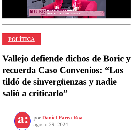
POLÍTICA
Vallejo defiende dichos de Boric y
recuerda Caso Convenios: “Los
tildó de sinvergüenzas y nadie
salió a criticarlo”
por
Daniel Parra Roa
agosto 29, 2024