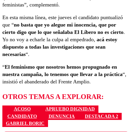
feministas”, complementó.
En esta misma línea, este jueves el candidato puntualizó
que “
no basta que yo alegue mi inocencia, que por
cierto digo que lo que señalaba El Líbero no es cierto
.
Yo no voy a echarle la culpa al empedrado,
acá estoy
dispuesto a todas las investigaciones que sean
necesarias
“.
“
El feminismo que nosotros hemos propugnado en
nuestra campaña, lo tenemos que llevar a la práctica
“,
insistió el abanderado del Frente Amplio.
OTROS TEMAS A EXPLORAR:
ACOSO
APRUEBO DIGNIDAD
CANDIDATO
DENUNCIA
DESTACADA 2
GABRIEL BORIC