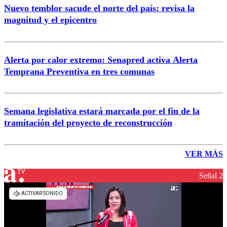
Nuevo temblor sacude el norte del país: revisa la
magnitud y el epicentro
Alerta por calor extremo: Senapred activa Alerta
Temprana Preventiva en tres comunas
Semana legislativa estará marcada por el fin de la
tramitación del proyecto de reconstrucción
VER MÁS
Señal 2