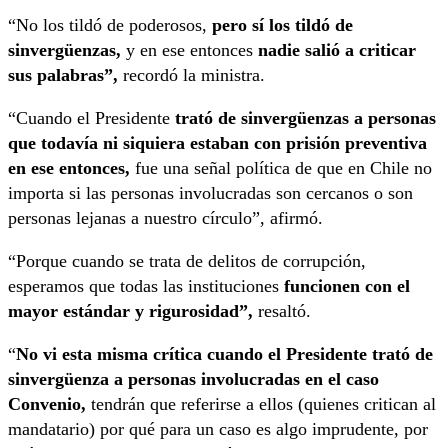
“No los tildó de poderosos,
pero sí los tildó de
sinvergüenzas,
y en ese entonces
nadie salió a criticar
sus palabras”,
recordó la ministra.
“Cuando el Presidente
trató de sinvergüenzas a personas
que todavía ni siquiera estaban con prisión preventiva
en ese entonces,
fue una señal política de que en Chile no
importa si las personas involucradas son cercanos o son
personas lejanas a nuestro círculo”, afirmó.
“Porque cuando se trata de delitos de corrupción,
esperamos que todas las instituciones
funcionen con el
mayor estándar y rigurosidad”,
resaltó.
“
No vi esta misma crítica cuando el Presidente trató de
sinvergüenza a personas involucradas en el caso
Convenio,
tendrán que referirse a ellos (quienes critican al
mandatario) por qué para un caso es algo imprudente, por