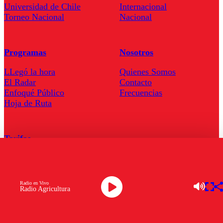
Universidad de Chile
Internacional
Torneo Nacional
Nacional
Programas
Nosotros
LLegó la hora
Quienes Somos
El Radar
Contacto
Enfoqué Público
Frecuencias
Hoja de Ruta
Tarifas
Comercial
Tarifas Servel Radio
Radio en Vivo
Radio Agricultura
Radio en Vivo
TV en Vivo