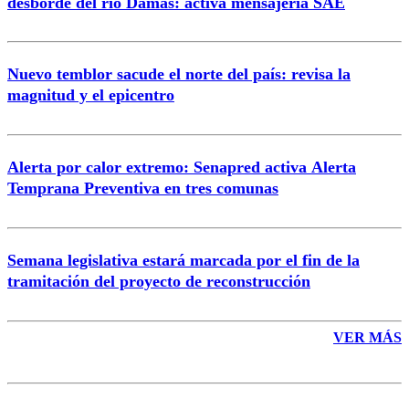
desborde del río Damas: activa mensajería SAE
Nuevo temblor sacude el norte del país: revisa la
magnitud y el epicentro
Enviar comentario
Alerta por calor extremo: Senapred activa Alerta
Temprana Preventiva en tres comunas
Semana legislativa estará marcada por el fin de la
tramitación del proyecto de reconstrucción
VER MÁS