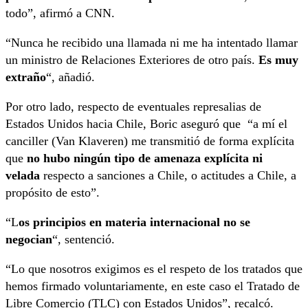
todo”, afirmó a CNN.
“Nunca he recibido una llamada ni me ha intentado llamar
un ministro de Relaciones Exteriores de otro país.
Es muy
extraño
“, añadió.
Por otro lado, respecto de eventuales represalias de
Estados Unidos hacia Chile, Boric aseguró que “a mí el
canciller (Van Klaveren) me transmitió de forma explícita
que
no hubo ningún tipo de amenaza explícita ni
velada
respecto a sanciones a Chile, o actitudes a Chile, a
propósito de esto”.
“L
os principios en materia internacional no se
negocian
“, sentenció.
“Lo que nosotros exigimos es el respeto de los tratados que
hemos firmado voluntariamente, en este caso el Tratado de
Libre Comercio (TLC) con Estados Unidos”, recalcó.