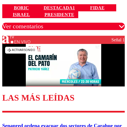
BORIC
DESTACADA1
FIDAE
ISRAEL
PRESIDENTE
Ver comentarios
Señal 1
EN VIVO
Los comentarios son moderados para garantizar un
diálogo respetuoso.
Nombre
Correo
LAS MÁS LEÍDAS
Enviar comentario
Senapred ordena evacuar dos sectores de Carahue por