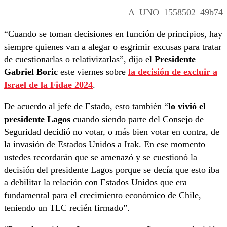
A_UNO_1558502_49b74
“Cuando se toman decisiones en función de principios, hay
siempre quienes van a alegar o esgrimir excusas para tratar
de cuestionarlas o relativizarlas”, dijo el
Presidente
Gabriel Boric
este viernes sobre
la decisión de excluir a
Israel de la Fidae 2024
.
De acuerdo al jefe de Estado, esto también “
lo vivió el
presidente Lagos
cuando siendo parte del Consejo de
Seguridad decidió no votar, o más bien votar en contra, de
la invasión de Estados Unidos a Irak. En ese momento
ustedes recordarán que se amenazó y se cuestionó la
decisión del presidente Lagos porque se decía que esto iba
a debilitar la relación con Estados Unidos que era
fundamental para el crecimiento económico de Chile,
teniendo un TLC recién firmado”.