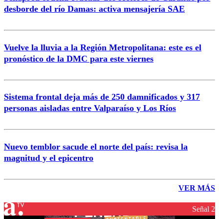
desborde del río Damas: activa mensajería SAE
Vuelve la lluvia a la Región Metropolitana: este es el
pronóstico de la DMC para este viernes
Sistema frontal deja más de 250 damnificados y 317
personas aisladas entre Valparaíso y Los Ríos
Nuevo temblor sacude el norte del país: revisa la
magnitud y el epicentro
VER MÁS
Señal 2