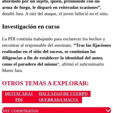
abordado por un sujeto, quien, premunido con un
arma de fuego, le disparó en reiteradas ocasiones”
,
detalló Jara. A raíz del ataque, el joven falleció en el sitio.
Investigación en curso
La PDI continúa trabajando para esclarecer los hechos y
encontrar al responsable del asesinato.
“Tras las fijaciones
realizadas en el sitio del suceso, se continúan las
diligencias a fin de establecer la identidad del autor,
como el paradero del mismo
“, afirmó el subcomisario
Mario Jara.
OTROS TEMAS A EXPLORAR:
DESTACADA1
HALLAZGO DE CUERPO
PDI
QUEBRADA MACUL
Ver comentarios