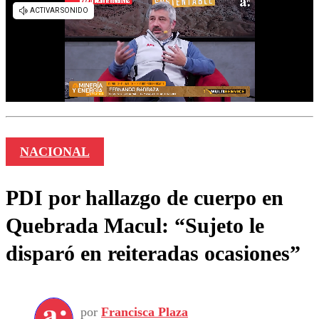
NACIONAL
PDI por hallazgo de cuerpo en
Quebrada Macul: “Sujeto le
disparó en reiteradas ocasiones”
por
Francisca Plaza