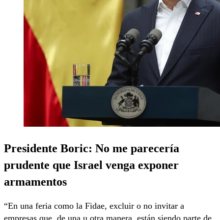
Presidente Boric: No me parecería
prudente que Israel venga exponer
armamentos
“En una feria como la Fidae, excluir o no invitar a
empresas que, de una u otra manera, están siendo parte de