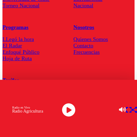
Torneo Nacional
Nacional
Programas
Nosotros
LLegó la hora
Quienes Somos
El Radar
Contacto
Enfoqué Público
Frecuencias
Hoja de Ruta
Tarifas
Comercial
Tarifas Servel Radio
Radio en Vivo
Radio Agricultura
Radio en Vivo
TV en Vivo