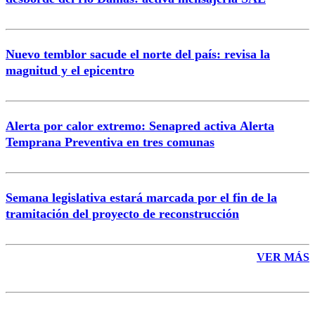
Nuevo temblor sacude el norte del país: revisa la
magnitud y el epicentro
Enviar comentario
Alerta por calor extremo: Senapred activa Alerta
Temprana Preventiva en tres comunas
Semana legislativa estará marcada por el fin de la
tramitación del proyecto de reconstrucción
VER MÁS