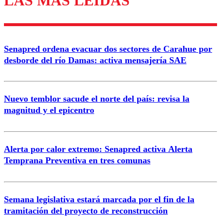
LAS MÁS LEÍDAS
Enviar comentario
Senapred ordena evacuar dos sectores de Carahue por
desborde del río Damas: activa mensajería SAE
Nuevo temblor sacude el norte del país: revisa la
magnitud y el epicentro
Alerta por calor extremo: Senapred activa Alerta
Temprana Preventiva en tres comunas
Semana legislativa estará marcada por el fin de la
tramitación del proyecto de reconstrucción