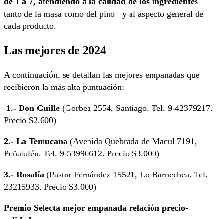
de 1 a 7, atendiendo a la calidad de los ingredientes
–
tanto de la masa como del pino− y al aspecto general de
cada producto.
Las mejores de 2024
A continuación, se detallan las mejores empanadas que
recibieron la más alta puntuación:
1.- Don Guille
(Gorbea 2554, Santiago. Tel. 9-42379217.
Precio $2.600)
2.- La Temucana
(Avenida Quebrada de Macul 7191,
Peñalolén. Tel. 9-53990612. Precio $3.000)
3.- Rosalía
(Pastor Fernández 15521, Lo Barnechea. Tel.
23215933. Precio $3.000)
Premio Selecta mejor empanada relación precio-