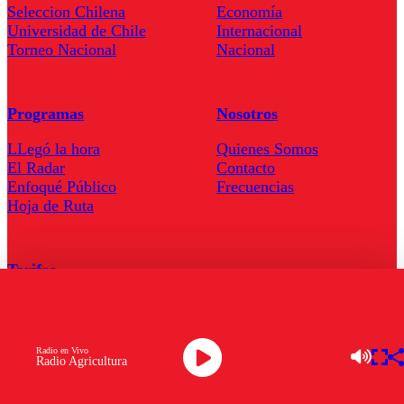
Seleccion Chilena
Economía
Universidad de Chile
Internacional
Torneo Nacional
Nacional
Programas
Nosotros
LLegó la hora
Quienes Somos
El Radar
Contacto
Enfoqué Público
Frecuencias
Hoja de Ruta
Tarifas
Comercial
Tarifas Servel Radio
Radio en Vivo
Radio Agricultura
Radio en Vivo