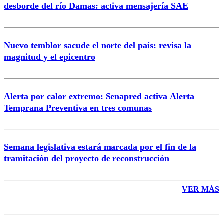
desborde del río Damas: activa mensajería SAE
Nuevo temblor sacude el norte del país: revisa la
magnitud y el epicentro
Enviar comentario
Alerta por calor extremo: Senapred activa Alerta
Temprana Preventiva en tres comunas
Semana legislativa estará marcada por el fin de la
tramitación del proyecto de reconstrucción
VER MÁS