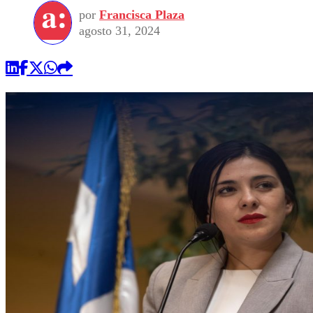
por
Francisca Plaza
agosto 31, 2024