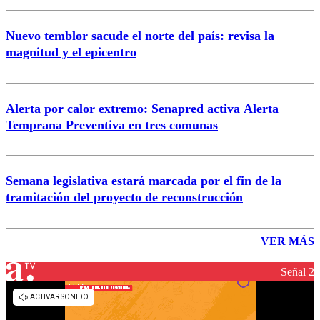
Nuevo temblor sacude el norte del país: revisa la
magnitud y el epicentro
Alerta por calor extremo: Senapred activa Alerta
Temprana Preventiva en tres comunas
Semana legislativa estará marcada por el fin de la
tramitación del proyecto de reconstrucción
VER MÁS
Señal 2