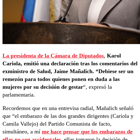
La presidenta de la Cámara de Diputados
,
Karol
Cariola, emitió una declaración tras los comentarios del
exministro de Salud, Jaime Mañalich. “Debiese ser un
remezón para todos quienes ponen en duda a las
mujeres por su decisión de gestar
“, expresó la
parlamentaria.
Recordemos que en una entrevisa radial, Mañalich señaló
que “el embarazo de las dos grandes dirigentes (Cariola y
Camila Vallejo) del Partido Comunista de facto,
simultáneo, a mí
me hace pensar que los embarazos de
ellas no son accidentales
, ellas tomaron la decisión de