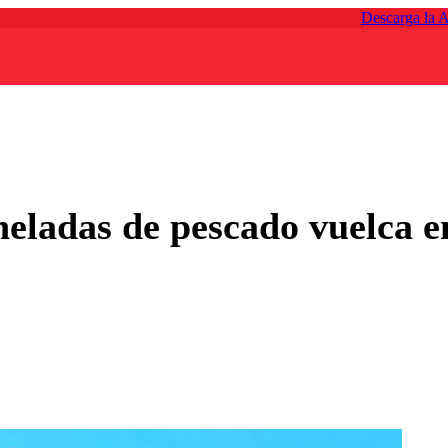
Descarga la 
eladas de pescado vuelca e