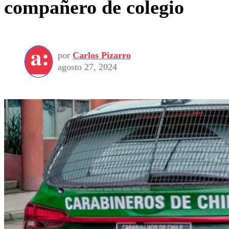
compañero de colegio
por
Carlos Pizarro
agosto 27, 2024