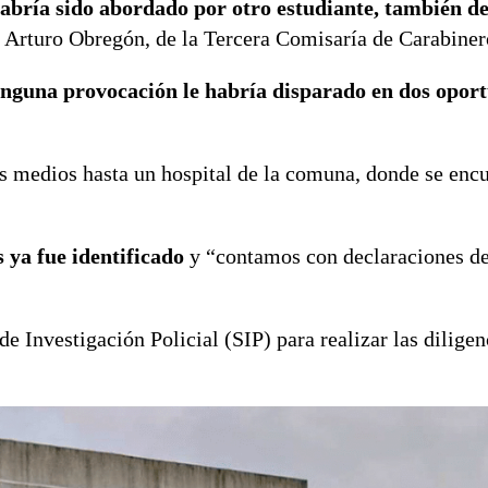
 habría sido abordado por otro estudiante, también d
r Arturo Obregón, de la Tercera Comisaría de Carabiner
inguna provocación le habría disparado en dos opor
ios medios hasta un hospital de la comuna, donde se enc
s ya fue identificado
y “contamos con declaraciones de 
de Investigación Policial (SIP) para realizar las diligen