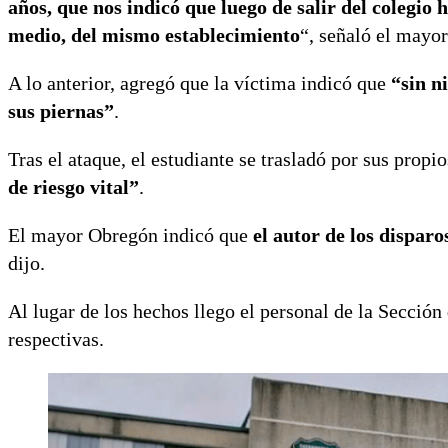
años, que nos indicó que luego de salir del colegio
medio, del mismo establecimiento
“, señaló el mayo
A lo anterior, agregó que la víctima indicó que
“sin n
sus piernas”
.
Tras el ataque, el estudiante se trasladó por sus prop
de riesgo vital”
.
El mayor Obregón indicó que
el autor de los disparo
dijo.
Al lugar de los hechos llego el personal de la Sección 
respectivas.