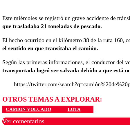
Este miércoles se registró un grave accidente de tráns
que trasladaba 21 toneladas de pescado.
El hecho ocurrido en el kilómetro 38 de la ruta 160, 
el sentido en que transitaba el camión.
Según las primeras informaciones, el conductor del ve
transportada logró ser salvada debido a que está no
https://twitter.com/search?q=camión%20de%2
OTROS TEMAS A EXPLORAR:
CAMIÓN VOLCADO
LOTA
Ver comentarios