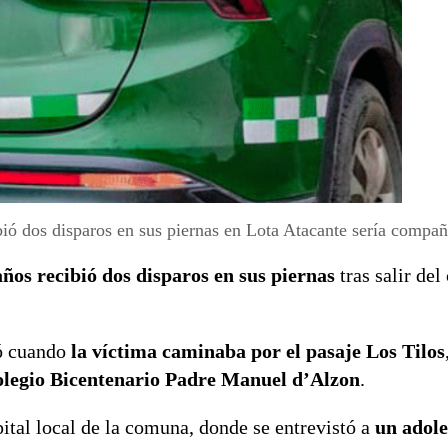
bió dos disparos en sus piernas en Lota Atacante sería compañ
años recibió dos disparos en sus piernas
tras salir del
ió cuando
la víctima caminaba por el pasaje Los Tilos
legio Bicentenario Padre Manuel d’Alzon
.
pital local de la comuna, donde se entrevistó a
un adole