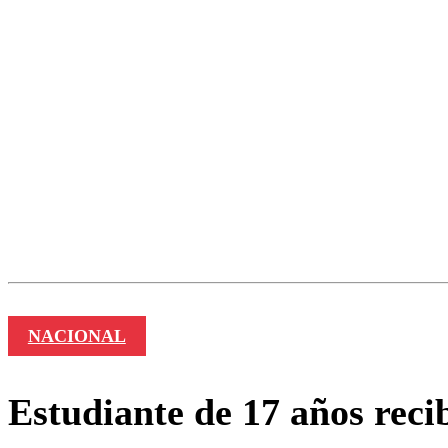
Los comentarios son moder
Nombre
NACIONAL
Estudiante de 17 años recib