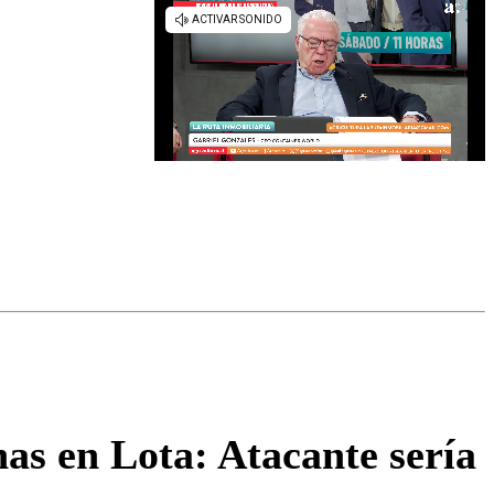
omentario
nas en Lota: Atacante sería