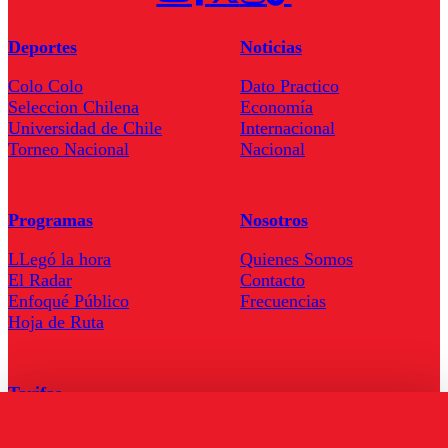
Deportes
Noticias
Colo Colo
Dato Practico
Seleccion Chilena
Economía
Universidad de Chile
Internacional
Torneo Nacional
Nacional
Programas
Nosotros
LLegó la hora
Quienes Somos
El Radar
Contacto
Enfoqué Público
Frecuencias
Hoja de Ruta
Tarifas
Comercial