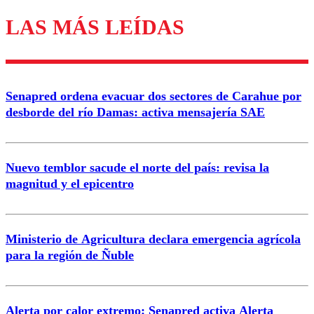
LAS MÁS LEÍDAS
Enviar comentario
Senapred ordena evacuar dos sectores de Carahue por
desborde del río Damas: activa mensajería SAE
Nuevo temblor sacude el norte del país: revisa la
magnitud y el epicentro
Ministerio de Agricultura declara emergencia agrícola
para la región de Ñuble
Alerta por calor extremo: Senapred activa Alerta