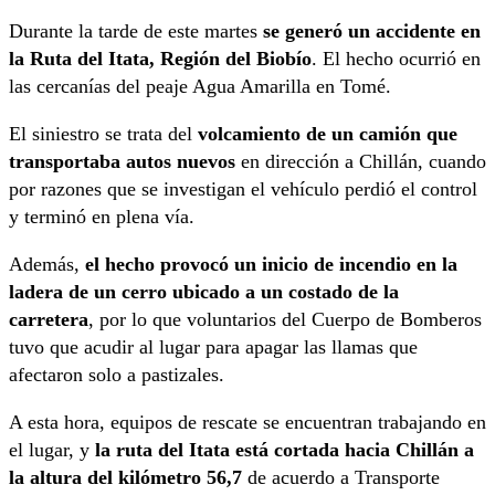
Durante la tarde de este martes
se generó un accidente en
la Ruta del Itata, Región del Biobío
. El hecho ocurrió en
las cercanías del peaje Agua Amarilla en Tomé.
El siniestro se trata del
volcamiento de un camión que
transportaba autos nuevos
en dirección a Chillán, cuando
por razones que se investigan el vehículo perdió el control
y terminó en plena vía.
Además,
el hecho provocó un inicio de incendio en la
ladera de un cerro ubicado a un costado de la
carretera
, por lo que voluntarios del Cuerpo de Bomberos
tuvo que acudir al lugar para apagar las llamas que
afectaron solo a pastizales.
A esta hora, equipos de rescate se encuentran trabajando en
el lugar, y
la ruta del Itata está cortada hacia Chillán a
la altura del kilómetro 56,7
de acuerdo a Transporte