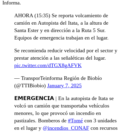
Informa.
AHORA (15:35) Se reporta volcamiento de
camión en Autopista del Itata, a la altura de
Santa Ester y en dirección a la Ruta 5 Sur.
Equipos de emergencia trabajan en el lugar.
Se recomienda reducir velocidad por el sector y
prestar atención a las señaléticas del lugar.
pic.twitter.com/dTGX8gAFVK
— TransporTeinforma Región de Biobío
(@TTIBiobio)
January 7, 2025
𝗘𝗠𝗘𝗥𝗚𝗘𝗡𝗖𝗜𝗔 | En la autopista de Itata se
volcó un camión que transportaba vehículos
menores, lo que provocó un incendio en
pastizales. Bomberos de
#Tomé
con 3 unidades
en el lugar y
@incendios_CONAF
con recursos