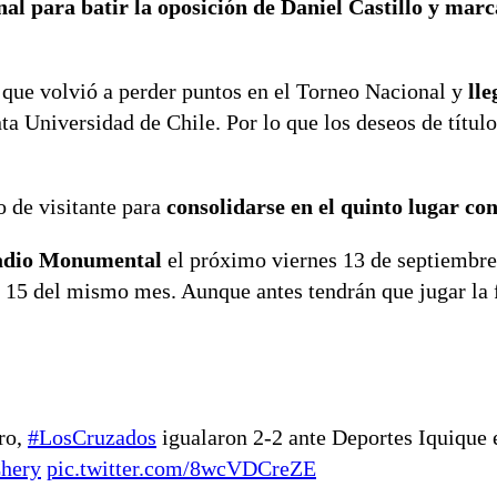
l para batir la oposición de Daniel Castillo y marc
 que volvió a perder puntos en el Torneo Nacional y
lle
ta Universidad de Chile. Por lo que los deseos de título
 de visitante para
consolidarse en el quinto lugar co
stadio Monumental
el próximo viernes 13 de septiembr
15 del mismo mes. Aunque antes tendrán que jugar la f
ro,
#LosCruzados
igualaron 2-2 ante Deportes Iquique 
hery
pic.twitter.com/8wcVDCreZE