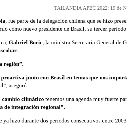
TAILANDIA APEC 2022: 19 de N
ola
, fue parte de la delegación chilena que se hizo prese
mió como nuevo presidente de Brasil, su tercer periodo 
ica,
Gabriel Boric
, la ministra Secretaria General de 
Escobar
.
a región”.
proactiva junto con Brasil en temas que nos impor
al”, aseguró.
l
cambio climático
tenemos una agenda muy fuerte par
 de integración regional”.
ue ya hizo durante dos periodos consecutivos entre 2003