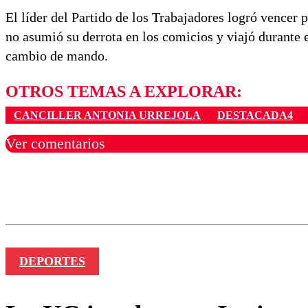
El líder del Partido de los Trabajadores logró vencer 
no asumió su derrota en los comicios y viajó durante e
cambio de mando.
OTROS TEMAS A EXPLORAR:
CANCILLER ANTONIA URREJOLA
DESTACADA4
Ver comentarios
Los comentarios son moder
Nombre
DEPORTES