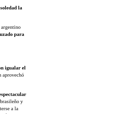
 soledad la
 argentino
uzado para
n igualar el
n aprovechó
spectacular
 brasileño y
erse a la