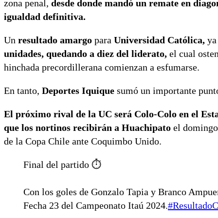
zona penal,
desde donde mandó un remate en diagona
igualdad definitiva.
Un
resultado amargo
para
Universidad Católica,
ya
unidades, quedando a diez del liderato,
el cual osten
hinchada precordillerana comienzan a esfumarse.
En tanto,
Deportes Iquique
sumó un importante punto
El próximo rival de la UC será Colo-Colo en el E
que los nortinos recibirán a Huachipato
el domingo 
de la Copa Chile ante Coquimbo Unido.
Final del partido ⏱️
Con los goles de Gonzalo Tapia y Branco Ampue
Fecha 23 del Campeonato Itaú 2024.
#ResultadoC