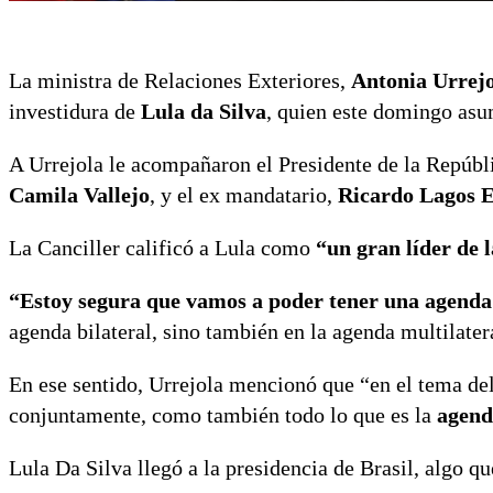
La ministra de Relaciones Exteriores,
Antonia Urrej
investidura de
Lula da Silva
, quien este domingo asu
A Urrejola le acompañaron el Presidente de la Repúbl
Camila Vallejo
, y el ex mandatario,
Ricardo Lagos 
La Canciller calificó a Lula como
“un gran líder de l
“Estoy segura que vamos a poder tener una agenda 
agenda bilateral, sino también en la agenda multilater
En ese sentido, Urrejola mencionó que “en el tema de
conjuntamente, como también todo lo que es la
agenda
Lula Da Silva llegó a la presidencia de Brasil, algo q