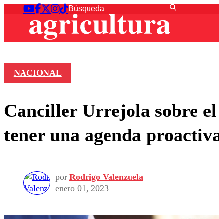
NACIONAL
Canciller Urrejola sobre e
tener una agenda proactiv
por
Rodrigo Valenzuela
enero 01, 2023