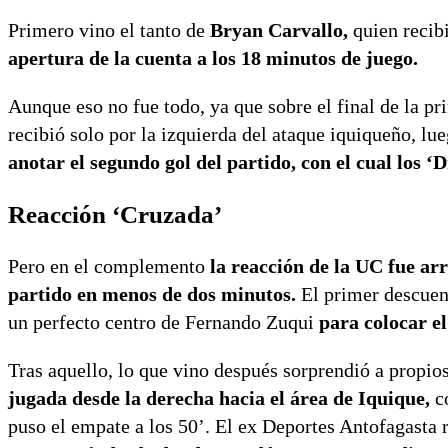
Primero vino el tanto de
Bryan Carvallo,
quien recib
apertura de la cuenta a los 18 minutos de juego.
Aunque eso no fue todo, ya que sobre el final de la p
recibió solo por la izquierda del ataque iquiqueño, lue
anotar el segundo gol del partido, con el cual los ‘
Reacción ‘Cruzada’
Pero en el complemento
la reacción de la UC fue ar
partido en menos de dos minutos.
El primer descuen
un perfecto centro de Fernando Zuqui
para colocar el
Tras aquello, lo que vino después sorprendió a propio
jugada desde la derecha hacia el área de Iquique,
c
puso el empate a los 50’. El ex Deportes Antofagasta 