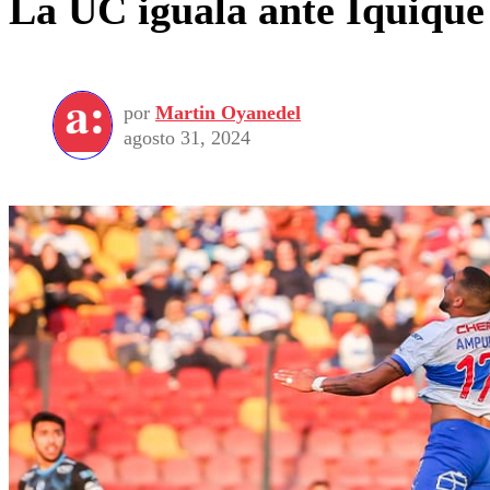
La UC iguala ante Iquique 
por
Martin Oyanedel
agosto 31, 2024