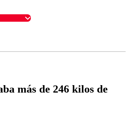
omentario
aba más de 246 kilos de