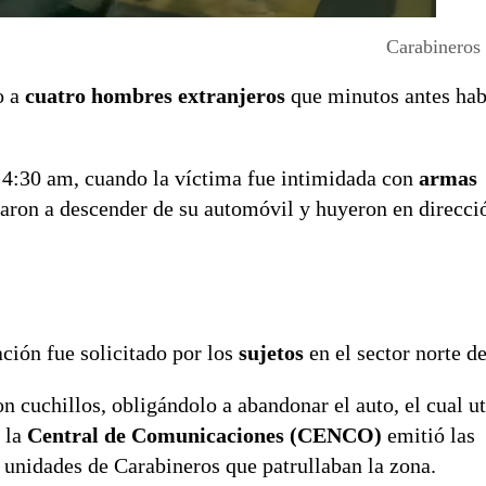
Carabineros
o a
cuatro hombres extranjeros
que minutos antes hab
s 4:30 am, cuando la víctima fue intimidada con
armas
garon a descender de su automóvil y huyeron en direcci
ción fue solicitado por los
sujetos
en el sector norte d
n cuchillos, obligándolo a abandonar el auto, el cual ut
y la
Central de Comunicaciones (CENCO)
emitió las
as unidades de Carabineros que patrullaban la zona.