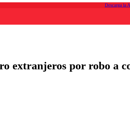
Descarga la 
ro extranjeros por robo a c