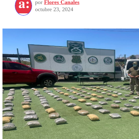
por
Flores Canales
octubre 23, 2024