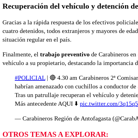
Recuperación del vehículo y detención de
Gracias a la rápida respuesta de los efectivos policial
cuatro detenidos, todos extranjeros y mayores de edad
situación regular en el país.
Finalmente, el
trabajo preventivo
de Carabineros en e
vehículo a su propietario, destacando la importancia de
#POLICIAL
| 🔴 4.30 am Carabineros 2ª Comisa
habrían amenazado con cuchillos a conductor de 
Tras un patrullaje recuperan el vehículo y detenie
Más antecedente AQUI ⬇️
pic.twitter.com/3q15
— Carabineros Región de Antofagasta (@Carab
OTROS TEMAS A EXPLORAR: