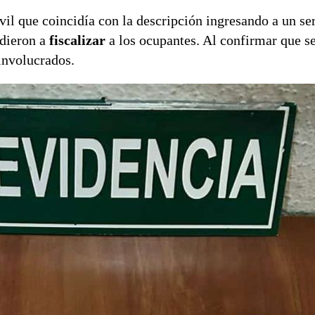
l que coincidía con la descripción ingresando a un se
edieron a
fiscalizar
a los ocupantes. Al confirmar que se
 involucrados.