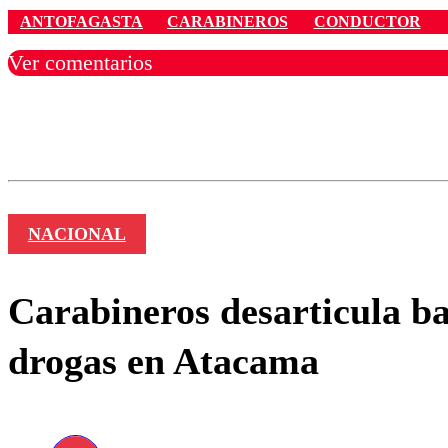
ANTOFAGASTA
CARABINEROS
CONDUCTOR
Ver comentarios
Los comentarios son moder
Nombre
NACIONAL
Carabineros desarticula ba
drogas en Atacama