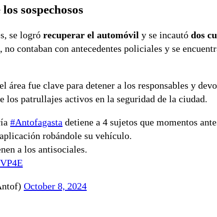
 los sospechosos
es, se logró
recuperar el automóvil
y se incautó
dos cu
, no contaban con antecedentes policiales y se encuent
l área fue clave para detener a los responsables y devo
 los patrullajes activos en la seguridad de la ciudad.
ría
#Antofagasta
detiene a 4 sujetos que momentos ante
aplicación robándole su vehículo.
nen a los antisociales.
q5VP4E
Antof)
October 8, 2024