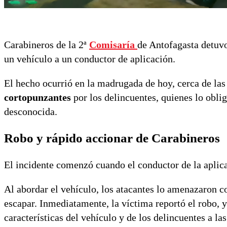
Carabineros de la 2ª
Comisaría
de Antofagasta detuv
un vehículo a un conductor de aplicación.
El hecho ocurrió en la madrugada de hoy, cerca de la
cortopunzantes
por los delincuentes, quienes lo obli
desconocida.
Robo y rápido accionar de Carabineros
El incidente comenzó cuando el conductor de la aplica
Al abordar el vehículo, los atacantes lo amenazaron co
escapar. Inmediatamente, la víctima reportó el robo, 
características del vehículo y de los delincuentes a l