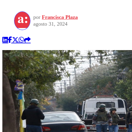
por
Francisca Plaza
agosto 31, 2024