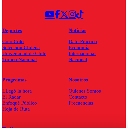
Deportes
Noticias
Colo Colo
Dato Practico
Seleccion Chilena
Economía
Universidad de Chile
Internacional
Torneo Nacional
Nacional
Programas
Nosotros
LLegó la hora
Quienes Somos
El Radar
Contacto
Enfoqué Público
Frecuencias
Hoja de Ruta