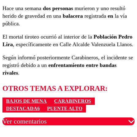
Hace una semana
dos personas
murieron y uno resultó
herido de gravedad en una
balacera
registrada
en
la vía
pública.
El mortal tiroteo ocurrió al interior de la
Población Pedro
Lira
, específicamente en Calle Alcalde Valenzuela Llanos.
Según informó posteriormente Carabineros, el incidente se
registró debido a un
enfrentamiento entre bandas
rivales
.
OTROS TEMAS A EXPLORAR:
BAJOS DE MENA
CARABINEROS
DESTACADA6
PUENTE ALTO
Ver comentarios