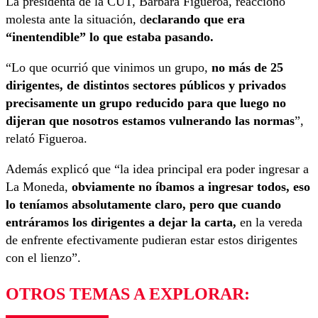
La presidenta de la CUT, Bárbara Figueroa, reaccionó
molesta ante la situación, d
eclarando que era
“inentendible” lo que estaba pasando.
“Lo que ocurrió que vinimos un grupo,
no más de 25
dirigentes, de distintos sectores públicos y privados
precisamente un grupo reducido para que luego no
dijeran que nosotros estamos vulnerando las normas
”,
relató Figueroa.
Además explicó que “la idea principal era poder ingresar a
La Moneda,
obviamente no íbamos a ingresar todos, eso
lo teníamos absolutamente claro, pero que cuando
entráramos los dirigentes a dejar la carta,
en la vereda
de enfrente efectivamente pudieran estar estos dirigentes
con el lienzo”.
OTROS TEMAS A EXPLORAR: