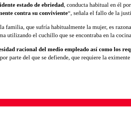
vidente estado de ebriedad
, conducta habitual en él por
mente contra su conviviente
“, señala el fallo de la just
 la familia, que sufría habitualmente la mujer, es razon
ma utilizando el cuchillo que se encontraba en la cocin
esidad racional del medio empleado así como los req
por parte del que se defiende, que requiere la eximente
ados para garantizar un diálogo respetuoso.
Correo