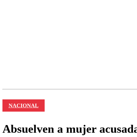
Nombre
NACIONAL
Absuelven a mujer acusada 