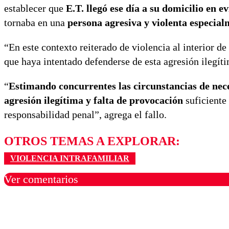
establecer que
E.T. llegó ese día a su domicilio en e
tornaba en una
persona agresiva y violenta especial
“En este contexto reiterado de violencia al interior de
que haya intentado defenderse de esta agresión ilegíti
“
Estimando concurrentes las circunstancias de nec
agresión ilegítima y falta de provocación
suficiente 
responsabilidad penal”, agrega el fallo.
OTROS TEMAS A EXPLORAR:
VIOLENCIA INTRAFAMILIAR
Ver comentarios
Los comentarios son moder
Nombre