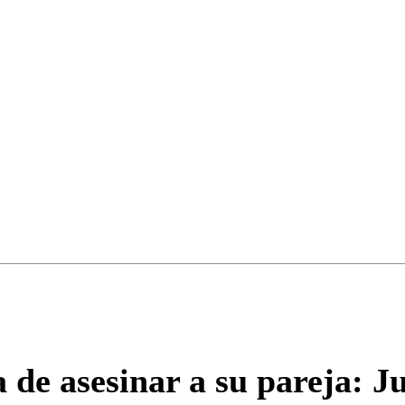
Correo
Enviar c
de asesinar a su pareja: Ju