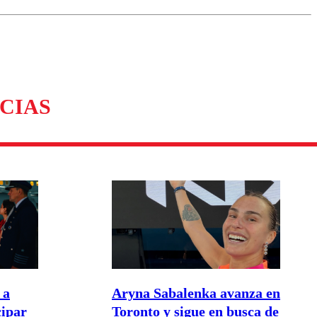
omentario
CIAS
 a
Aryna Sabalenka avanza en
cipar
Toronto y sigue en busca de