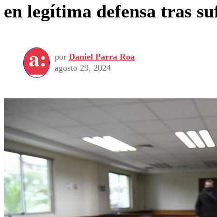
en legítima defensa tras su
por
Daniel Parra Roa
agosto 29, 2024