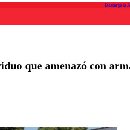
Descarga la 
viduo que amenazó con arm