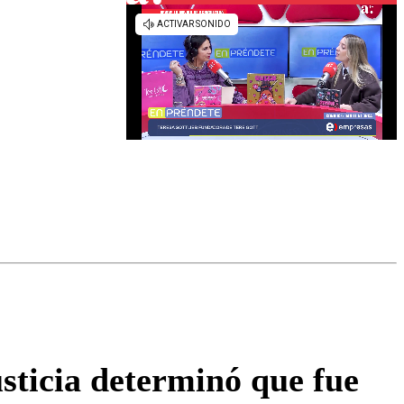
omentario
sticia determinó que fue