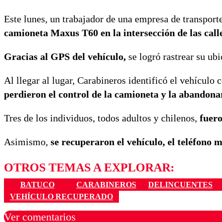
Este lunes, un trabajador de una empresa de transporte
camioneta Maxus T60 en la intersección de las cal
Gracias al GPS del vehículo,
se logró rastrear su ubi
Al llegar al lugar, Carabineros identificó el vehículo 
perdieron el control de la camioneta y la abandona
Tres de los individuos, todos adultos y chilenos,
fuero
Asimismo,
se recuperaron el vehículo, el teléfono m
OTROS TEMAS A EXPLORAR:
BATUCO
CARABINEROS
DELINCUENTES
VEHÍCULO RECUPERADO
Ver comentarios