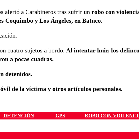
s alertó a Carabineros tras sufrir un
robo con violenci
les Coquimbo y Los Ángeles, en Batuco.
cación.
con cuatro sujetos a bordo.
Al intentar huir, los delinc
ron a pocas cuadras.
n detenidos.
óvil de la víctima y otros artículos personales.
DETENCIÓN
GPS
ROBO CON VIOLENCI