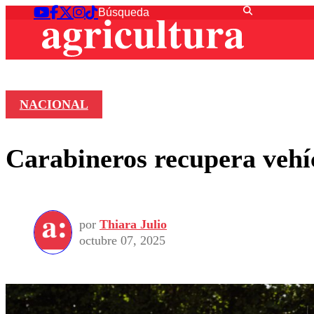
NACIONAL
Carabineros recupera vehíc
por
Thiara Julio
octubre 07, 2025