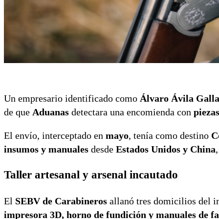
Un empresario identificado como
Álvaro Ávila Galla
de que
Aduanas
detectara una encomienda con
pieza
El envío, interceptado en
mayo
, tenía como destino
C
insumos y manuales
desde
Estados Unidos y China
Taller artesanal y arsenal incautado
El
SEBV de Carabineros
allanó tres domicilios del 
impresora 3D, horno de fundición y manuales de f