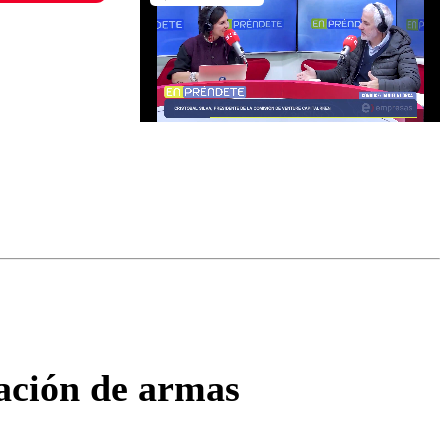
omentario
cación de armas