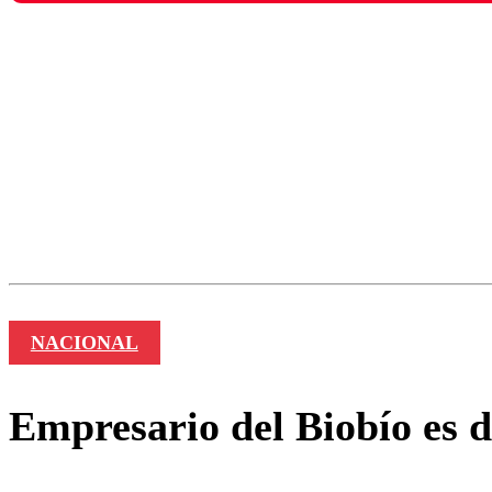
Los comentarios son moder
Nombre
NACIONAL
Empresario del Biobío es d