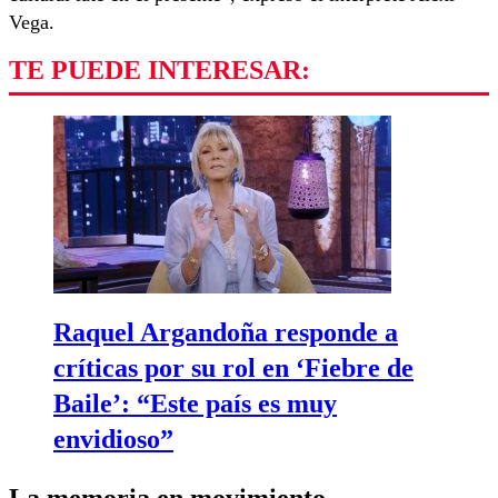
Vega.
TE PUEDE INTERESAR:
Raquel Argandoña responde a
críticas por su rol en ‘Fiebre de
Baile’: “Este país es muy
envidioso”
La memoria en movimiento