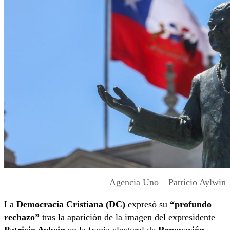
Agencia Uno – Patricio Aylwin
La
Democracia Cristiana (DC)
expresó su
“profundo
rechazo”
tras la aparición de la imagen del expresidente
Patricio Aylwin
en la franja electoral de
Renovación