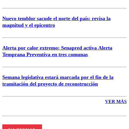
Nuevo temblor sacude el norte del país: revisa la
magnitud y el epicentro
Enviar comentario
Alerta por calor extremo: Senapred activa Alerta
Temprana Preventiva en tres comunas
Semana legislativa estará marcada por el fin de la
tramitación del proyecto de reconstrucción
VER MÁS