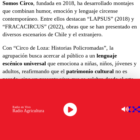
Somos Circo
, fundada en 2018, ha desarrollado montajes
que combinan humor, emoción y lenguaje circense
contemporáneo. Entre ellos destacan “LAPSUS” (2018) y
“FRACACIRCUS” (2022), obras que se han presentado en
diversos escenarios de Chile y el extranjero.
Con “Circo de Loza: Historias Policromadas”, la
agrupación busca acercar al público a un
lenguaje
escénico universal
que emociona a niñas, niños, jóvenes y
adultos, reafirmando que el
patrimonio cultural
no es
pasado, sino un presente vivo que se celebra desde el arte.
Radio en Vivo
Radio Agricultura