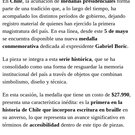
En
Chile
, la acuñación de
medallas presidenciales
forma
parte de una tradición que, a lo largo del tiempo, ha
acompañado los distintos períodos de gobierno, dejando
registro material de quienes han ejercido la primera
magistratura del país. En esa línea, desde este
5 de mayo
se encuentra disponible una nueva
medalla
conmemorativa
dedicada al expresidente
Gabriel Boric
.
La pieza se integra a esta
serie histórica
, que se ha
consolidado como una forma de resguardar la memoria
institucional del país a través de objetos que combinan
simbolismo, diseño y técnica.
En esta ocasión, la medalla que tiene un costo de
$27.990
,
presenta una característica inédita: es la
primera en la
historia de Chile que incorpora escritura en braille
en
su anverso, lo que representa un avance significativo en
términos de
accesibilidad
dentro de este tipo de piezas.