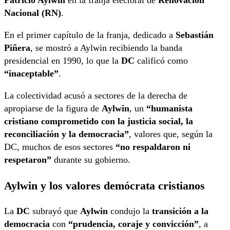
Nacional (RN)
.
En el primer capítulo de la franja, dedicado a
Sebastián
Piñera
, se mostró a Aylwin recibiendo la banda
presidencial en 1990, lo que la
DC
calificó como
“inaceptable”
.
La colectividad acusó a sectores de la derecha de
apropiarse de la figura de
Aylwin
, un
“humanista
cristiano comprometido con la justicia social, la
reconciliación y la democracia”
, valores que, según la
DC, muchos de esos sectores
“no respaldaron ni
respetaron”
durante su gobierno.
Aylwin y los valores demócrata cristianos
La
DC
subrayó que
Aylwin
condujo la
transición a la
democracia
con
“prudencia, coraje y convicción”
, a