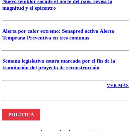
Nuevo temblor sacude el norte del país: revisa la
magnitud y el epicentro
Enviar comentario
Alerta por calor extremo: Senapred activa Alerta
Temprana Preventiva en tres comunas
Semana legislativa estará marcada por el fin de la
tramitación del proyecto de reconstrucción
VER MÁS
POLÍTICA