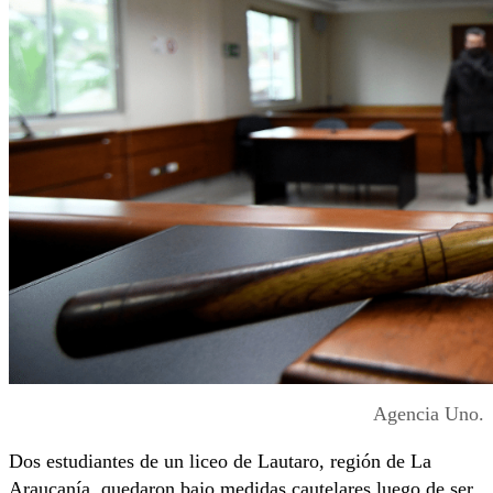
Agencia Uno.
Dos estudiantes de un liceo de Lautaro, región de La
Araucanía, quedaron bajo medidas cautelares luego de ser