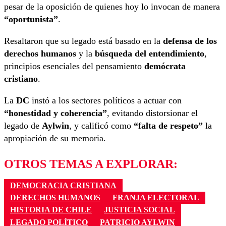
pesar de la oposición de quienes hoy lo invocan de manera
“oportunista”
.
Resaltaron que su legado está basado en la
defensa de los
derechos humanos
y la
búsqueda del entendimiento
,
principios esenciales del pensamiento
demócrata
cristiano
.
La
DC
instó a los sectores políticos a actuar con
“honestidad y coherencia”
, evitando distorsionar el
legado de
Aylwin
, y calificó como
“falta de respeto”
la
apropiación de su memoria.
OTROS TEMAS A EXPLORAR:
DEMOCRACIA CRISTIANA
DERECHOS HUMANOS
FRANJA ELECTORAL
HISTORIA DE CHILE
JUSTICIA SOCIAL
LEGADO POLÍTICO
PATRICIO AYLWIN