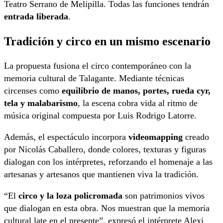
Teatro Serrano de Melipilla. Todas las funciones tendrán
entrada liberada
.
Tradición y circo en un mismo escenario
La propuesta fusiona el circo contemporáneo con la
memoria cultural de Talagante. Mediante técnicas
circenses como
equilibrio de manos, portes, rueda cyr,
tela y malabarismo
, la escena cobra vida al ritmo de
música original compuesta por Luis Rodrigo Latorre.
Además, el espectáculo incorpora
videomapping
creado
por Nicolás Caballero, donde colores, texturas y figuras
dialogan con los intérpretes, reforzando el homenaje a las
artesanas y artesanos que mantienen viva la tradición.
“El
circo y la loza policromada
son patrimonios vivos
que dialogan en esta obra. Nos muestran que la memoria
cultural late en el presente”, expresó el intérprete Alexi