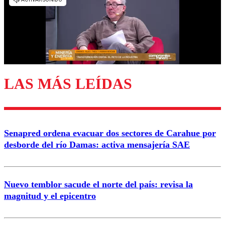
diálogo respetuoso.
Nombre
Correo
LAS MÁS LEÍDAS
Enviar comentario
Senapred ordena evacuar dos sectores de Carahue por
desborde del río Damas: activa mensajería SAE
Nuevo temblor sacude el norte del país: revisa la
magnitud y el epicentro