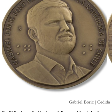
Gabriel Boric | Cedida