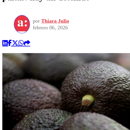
por
Thiara Julio
febrero 06, 2026