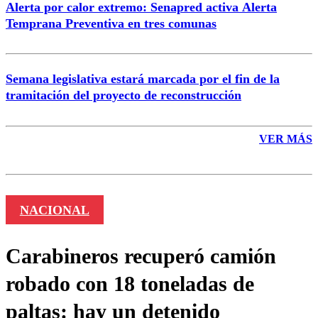
Alerta por calor extremo: Senapred activa Alerta
Temprana Preventiva en tres comunas
Semana legislativa estará marcada por el fin de la
tramitación del proyecto de reconstrucción
VER MÁS
NACIONAL
Carabineros recuperó camión
robado con 18 toneladas de
paltas: hay un detenido