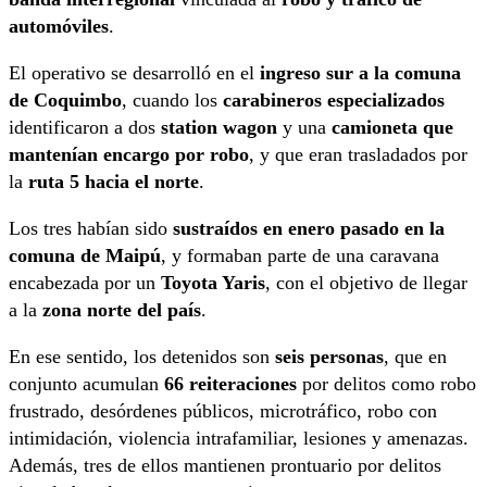
automóviles
.
El operativo se desarrolló en el
ingreso sur a la comuna
de Coquimbo
, cuando los
carabineros especializados
identificaron a dos
station wagon
y una
camioneta que
mantenían encargo por robo
, y que eran trasladados por
la
ruta 5 hacia el norte
.
Los tres habían sido
sustraídos en enero pasado en la
comuna de Maipú
, y formaban parte de una caravana
encabezada por un
Toyota Yaris
, con el objetivo de llegar
a la
zona norte del país
.
En ese sentido, los detenidos son
seis personas
, que en
conjunto acumulan
66 reiteraciones
por delitos como robo
frustrado, desórdenes públicos, microtráfico, robo con
intimidación, violencia intrafamiliar, lesiones y amenazas.
Además, tres de ellos mantienen prontuario por delitos