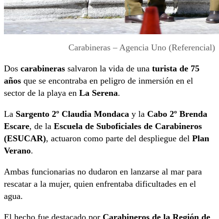
Carabineras – Agencia Uno (Referencial)
Dos
carabineras
salvaron la vida de una
turista de 75
años
que se encontraba en peligro de inmersión en el
sector de la playa en
La Serena
.
La
Sargento 2º Claudia Mondaca
y la
Cabo 2º Brenda
Escare
, de la
Escuela de Suboficiales de Carabineros
(ESUCAR)
, actuaron como parte del despliegue del
Plan
Verano
.
Ambas funcionarias no dudaron en lanzarse al mar para
rescatar a la mujer, quien enfrentaba dificultades en el
agua.
El hecho fue destacado por
Carabineros de la Región de