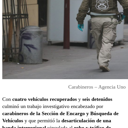
Carabineros – Agencia Uno
Con
cuatro vehículos recuperados
y
seis detenidos
culminó un trabajo investigativo encabezado por
carabineros de la Sección de Encargo y Búsqueda de
Vehículos
y que permitió la
desarticulación de una
banda interregional
vinculada al
robo y tráfico de