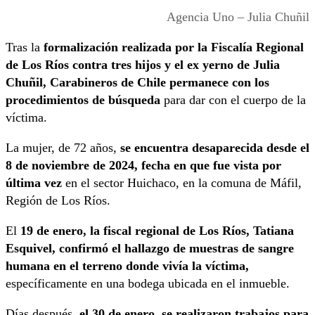
Agencia Uno – Julia Chuñil
Tras la
formalización realizada por la Fiscalía Regional
de Los Ríos contra tres hijos y el ex yerno de Julia
Chuñil, Carabineros de Chile permanece con los
procedimientos de búsqueda
para dar con el cuerpo de la
víctima.
La mujer, de 72 años,
se encuentra desaparecida desde el
8 de noviembre de 2024, fecha en que fue vista por
última vez
en el sector Huichaco, en la comuna de Máfil,
Región de Los Ríos.
El
19 de enero, la fiscal regional de Los Ríos, Tatiana
Esquivel, confirmó el hallazgo de muestras de sangre
humana en el terreno donde vivía la víctima,
específicamente en una bodega ubicada en el inmueble.
Días después,
el 30 de enero, se realizaron trabajos para