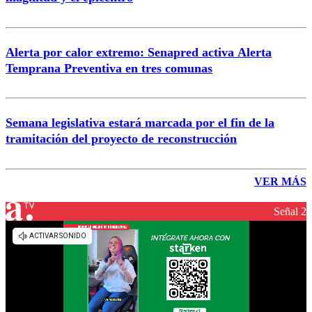
Alerta por calor extremo: Senapred activa Alerta
Temprana Preventiva en tres comunas
Semana legislativa estará marcada por el fin de la
tramitación del proyecto de reconstrucción
VER MÁS
Señal 2