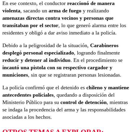
En ese contexto, el conductor
reaccionó de manera
violenta
, sacando un
arma de fuego
y realizando
amenazas directas contra vecinos y personas que
transitaban por el sector
, lo que generó alarma entre los
residentes y obligó a dar aviso inmediato a la policía.
Debido a la peligrosidad de la situación,
Carabineros
desplegó personal especializado
, logrando finalmente
reducir y detener al individuo
. En el procedimiento se
incautó una pistola con su respectivo cargador y
municiones
, sin que se registraran personas lesionadas.
La policía confirmó que el detenido es
chileno y mantiene
antecedentes policiales
, quedando a disposición del
Ministerio Público para su
control de detención
, mientras
se indaga la procedencia del arma y las responsabilidades
asociadas a los hechos.
OTROS TEMAS A EXPLORAR: