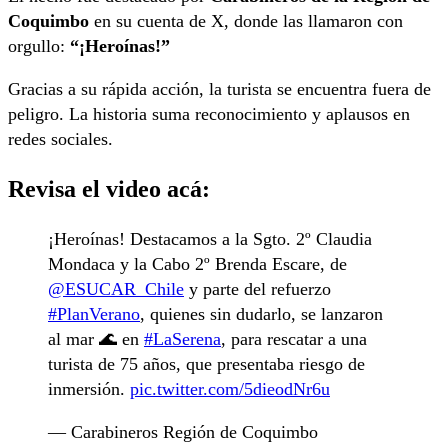
Coquimbo
en su cuenta de X, donde las llamaron con
orgullo:
“¡Heroínas!”
Gracias a su rápida acción, la turista se encuentra fuera de
peligro. La historia suma reconocimiento y aplausos en
redes sociales.
Revisa el video acá:
¡Heroínas! Destacamos a la Sgto. 2º Claudia
Mondaca y la Cabo 2º Brenda Escare, de
@ESUCAR_Chile
y parte del refuerzo
#PlanVerano
, quienes sin dudarlo, se lanzaron
al mar 🌊 en
#LaSerena
, para rescatar a una
turista de 75 años, que presentaba riesgo de
inmersión.
pic.twitter.com/5dieodNr6u
— Carabineros Región de Coquimbo