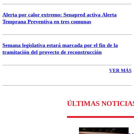
Alerta por calor extremo: Senapred activa Alerta
Temprana Preventiva en tres comunas
Semana legislativa estará marcada por el fin de la
tramitación del proyecto de reconstrucción
VER MÁS
ÚLTIMAS NOTICIA