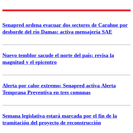
Enviar comentario
Senapred ordena evacuar dos sectores de Carahue por
desborde del río Damas: activa mensajería SAE
Nuevo temblor sacude el norte del país: revisa la
magnitud y el epicentro
Alerta por calor extremo: Senapred activa Alerta
Temprana Preventiva en tres comunas
Semana legislativa estará marcada por el fin de la
tramitación del proyecto de reconstrucción