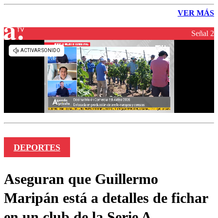
VER MÁS
Señal 2
DEPORTES
Aseguran que Guillermo
Maripán está a detalles de fichar
en un club de la Serie A