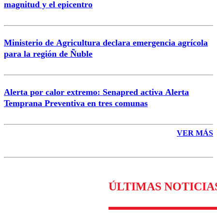
magnitud y el epicentro
Enviar comentario
Ministerio de Agricultura declara emergencia agrícola
para la región de Ñuble
Alerta por calor extremo: Senapred activa Alerta
Temprana Preventiva en tres comunas
VER MÁS
ÚLTIMAS NOTICIA