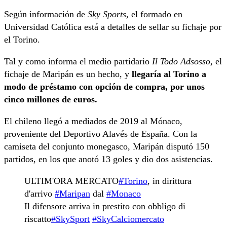
Según información de
Sky Sports
, el formado en
Universidad Católica está a detalles de sellar su fichaje por
el Torino.
Tal y como informa el medio partidario
Il Todo Adsosso
, el
fichaje de Maripán es un hecho, y
llegaría al Torino a
modo de préstamo con opción de compra, por unos
cinco millones de euros.
El chileno llegó a mediados de 2019 al Mónaco,
proveniente del Deportivo Alavés de España. Con la
camiseta del conjunto monegasco, Maripán disputó 150
partidos, en los que anotó 13 goles y dio dos asistencias.
ULTIM'ORA MERCATO
#Torino
, in dirittura
d'arrivo
#Maripan
dal
#Monaco
Il difensore arriva in prestito con obbligo di
riscatto
#SkySport
#SkyCalciomercato