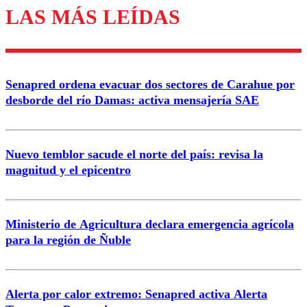
LAS MÁS LEÍDAS
Enviar comentario
Senapred ordena evacuar dos sectores de Carahue por
desborde del río Damas: activa mensajería SAE
Nuevo temblor sacude el norte del país: revisa la
magnitud y el epicentro
Ministerio de Agricultura declara emergencia agrícola
para la región de Ñuble
Alerta por calor extremo: Senapred activa Alerta