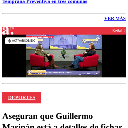
Temprana Preventiva en tres comunas
VER MÁS
Señal 2
DEPORTES
Aseguran que Guillermo
Maripán está a detalles de fichar