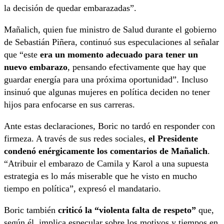
la decisión de quedar embarazadas”.
Mañalich, quien fue ministro de Salud durante el gobierno
de Sebastián Piñera, continuó sus especulaciones al señalar
que “este
era un momento adecuado para tener un
nuevo embarazo
, pensando efectivamente que hay que
guardar energía para una próxima oportunidad”. Incluso
insinuó que algunas mujeres en política deciden no tener
hijos para enfocarse en sus carreras.
Ante estas declaraciones, Boric no tardó en responder con
firmeza. A través de sus redes sociales,
el Presidente
condenó enérgicamente los comentarios de Mañalich
.
“Atribuir el embarazo de Camila y Karol a una supuesta
estrategia es lo más miserable que he visto en mucho
tiempo en política”, expresó el mandatario.
Boric también
criticó la “violenta falta de respeto”
que,
según él, implica especular sobre los motivos y tiempos en