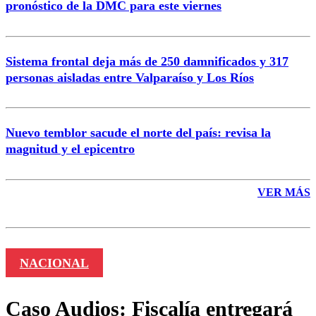
pronóstico de la DMC para este viernes
Enviar comentario
Sistema frontal deja más de 250 damnificados y 317
personas aisladas entre Valparaíso y Los Ríos
Nuevo temblor sacude el norte del país: revisa la
magnitud y el epicentro
VER MÁS
NACIONAL
Caso Audios: Fiscalía entregará