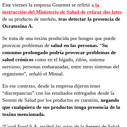
Este viernes la empresa Gourmet se refirió a
la
instrucción del Ministerio de Salud de retirar dos lotes
de su producto de merkén,
tras detectar la presencia de
Ocratoxina A.
Se trata de una toxina producida por hongos que puede
provocar problemas de
salud en las personas.
“
Su
consumo prolongado podría provocar problemas de
salud crónicos
como en el hígado, riñón, sistema
nervioso, personas embarazadas, entre otros sistemas del
organismo”, señaló el Minsal.
En ese contexto, desde la empresa dijeron tener
“discrepancias” con los resultados entregados desde la
Seremi de Salud por los productos en cuestión,
negando
que cualquiera de sus productos tenga presencia de la
toxina mencionada.
“Good Food S.A. recibió las actas de la Seremi de Salud