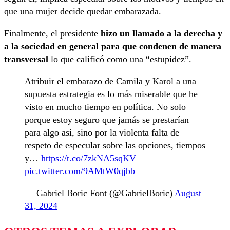
que una mujer decide quedar embarazada.
Finalmente, el presidente
hizo un llamado a la derecha y
a la sociedad en general para que condenen de manera
transversal
lo que calificó como una “estupidez”.
Atribuir el embarazo de Camila y Karol a una
supuesta estrategia es lo más miserable que he
visto en mucho tiempo en política. No solo
porque estoy seguro que jamás se prestarían
para algo así, sino por la violenta falta de
respeto de especular sobre las opciones, tiempos
y…
https://t.co/7zkNA5sqKV
pic.twitter.com/9AMtW0qjbb
— Gabriel Boric Font (@GabrielBoric)
August
31, 2024