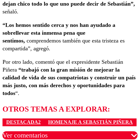
dejan chico todo lo que uno puede decir de Sebastián”,
señaló.
“Los hemos sentido cerca y nos han ayudado a
sobrellevar esta inmensa pena que
sentimos,
comprendemos también que esta tristeza es
compartida”, agregó.
Por otro lado, comentó que el expresidente Sebastián
Piñera
“trabajó con la gran misión de mejorar la
calidad de vida de sus compatriotas y construir un país
más justo, con más derechos y oportunidades para
todos
“.
OTROS TEMAS A EXPLORAR:
DESTACADA2
HOMENAJE A SEBASTIÁN PIÑERA
Ver comentarios