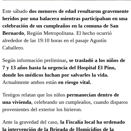
Este sábado
dos menores de edad resultaron gravemente
heridos por una balacera mientras participaban en una
celebración de un cumpleaños en la comuna de San
Bernardo
, Región Metropolitana. El hecho ocurrió
alrededor de las 19:10 horas en el pasaje Agustín
Caballero.
Según información preliminar
, se trasladó a los niños de
7 y 13 años hasta la urgencia del Hospital El Pino,
donde los médicos luchan por salvarles la vida.
Actualmente ambos están
en riesgo vital.
Testigos relatan que los niños
permanecían dentro de
una vivienda
, celebrando un cumpleaños, cuando disparos
provenientes del exterior los hirieron.
Ante la gravedad del caso,
la Fiscalía local ha ordenado
la intervención de la Brigada de Homicidios de la