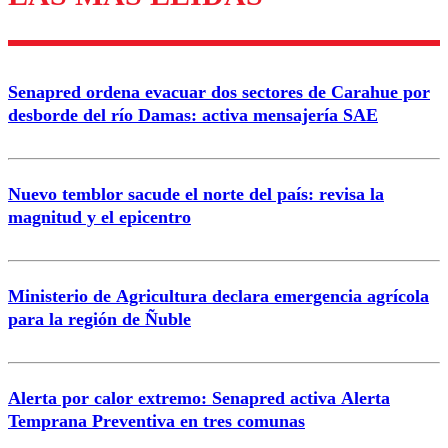
Enviar comentario
Senapred ordena evacuar dos sectores de Carahue por
desborde del río Damas: activa mensajería SAE
Nuevo temblor sacude el norte del país: revisa la
magnitud y el epicentro
Ministerio de Agricultura declara emergencia agrícola
para la región de Ñuble
Alerta por calor extremo: Senapred activa Alerta
Temprana Preventiva en tres comunas