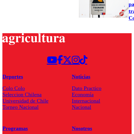
pa
tr
C
Deportes
Noticias
Colo Colo
Dato Practico
Seleccion Chilena
Economía
Universidad de Chile
Internacional
Torneo Nacional
Nacional
Programas
Nosotros