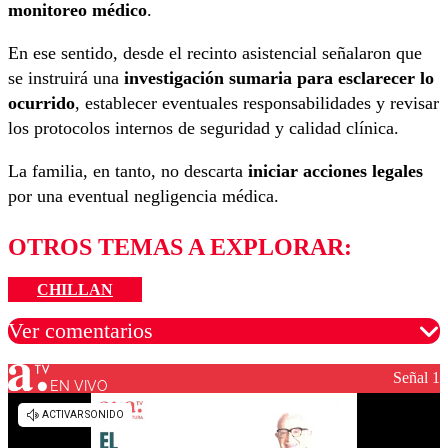
monitoreo médico
.
En ese sentido, desde el recinto asistencial señalaron que
se instruirá una
investigación sumaria para esclarecer lo
ocurrido
, establecer eventuales responsabilidades y revisar
los protocolos internos de seguridad y calidad clínica.
La familia, en tanto, no descarta
iniciar acciones legales
por una eventual negligencia médica.
OTROS TEMAS A EXPLORAR:
CHILLAN
Ver comentarios
Señal 1
EN VIVO
Los comentarios son moderados para garantizar un
diálogo respetuoso.
Nombre