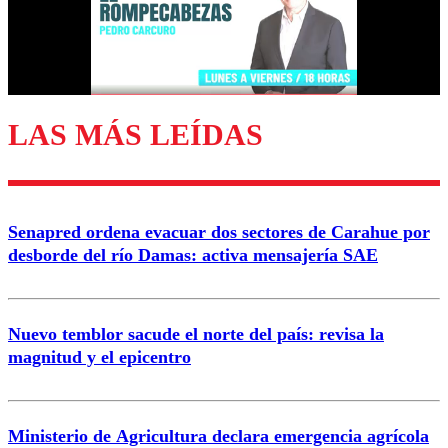
Correo
LAS MÁS LEÍDAS
Enviar comentario
Senapred ordena evacuar dos sectores de Carahue por
desborde del río Damas: activa mensajería SAE
Nuevo temblor sacude el norte del país: revisa la
magnitud y el epicentro
Ministerio de Agricultura declara emergencia agrícola