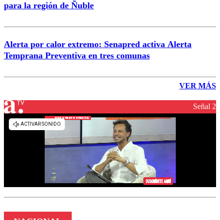
para la región de Ñuble
Alerta por calor extremo: Senapred activa Alerta
Temprana Preventiva en tres comunas
VER MÁS
Señal 2