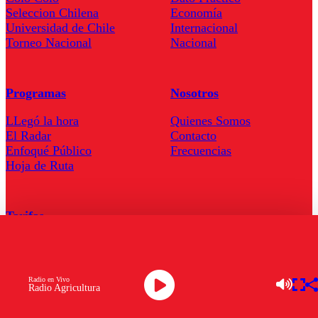
Seleccion Chilena
Economía
Universidad de Chile
Internacional
Torneo Nacional
Nacional
Programas
Nosotros
LLegó la hora
Quienes Somos
El Radar
Contacto
Enfoqué Público
Frecuencias
Hoja de Ruta
Tarifas
Comercial
Tarifas Servel Radio
Radio en Vivo
Radio Agricultura