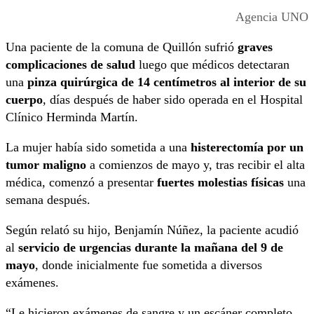
Agencia UNO
Una paciente de la comuna de Quillón sufrió
graves
complicaciones de salud
luego que médicos detectaran
una
pinza quirúrgica de 14 centímetros al interior de su
cuerpo
, días después de haber sido operada en el Hospital
Clínico Herminda Martín.
La mujer había sido sometida a una
histerectomía por un
tumor maligno
a comienzos de mayo y, tras recibir el alta
médica, comenzó a presentar
fuertes molestias físicas
una
semana después.
Según relató su hijo, Benjamín Núñez, la paciente acudió
al
servicio de urgencias durante la mañana del 9 de
mayo
, donde inicialmente fue sometida a diversos
exámenes.
“Le hicieron exámenes de sangre y un escáner completo.