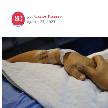
por
Carlos Pizarro
agosto 23, 2024