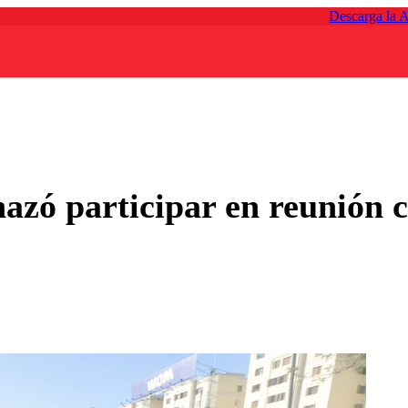
Descarga la 
azó participar en reunión c