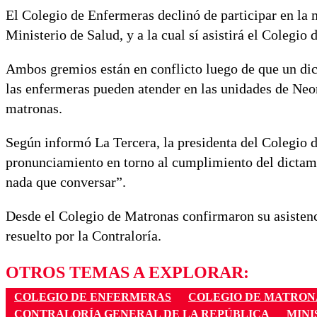
El Colegio de Enfermeras declinó de participar en la m
Ministerio de Salud, y a la cual sí asistirá el Colegio
Ambos gremios están en conflicto luego de que un dic
las enfermeras pueden atender en las unidades de Neon
matronas.
Según informó La Tercera, la presidenta del Colegio
pronunciamiento en torno al cumplimiento del dictame
nada que conversar”.
Desde el Colegio de Matronas confirmaron su asistenc
resuelto por la Contraloría.
OTROS TEMAS A EXPLORAR:
COLEGIO DE ENFERMERAS
COLEGIO DE MATRON
CONTRALORÍA GENERAL DE LA REPÚBLICA
MINI