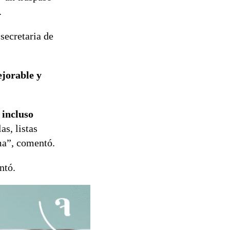
.
 secretaria de
jorable y
 incluso
as, listas
ma”, comentó.
ntó.