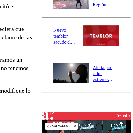
mensajería
Región
citó el
SAE
Metropolitana:
este es el
pronóstico de
eciera que
la DMC para
Nuevo
este viernes
temblor
reclamo de las
sacude el
norte del país:
revisa la
eramos un
magnitud y el
epicentro
r no tenemos
Alerta por
calor
extremo:
Senapred
 modifique lo
activa Alerta
Temprana
Preventiva en
tres comunas
Señal 2