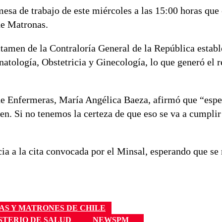
esa de trabajo de este miércoles a las 15:00 horas que 
 de Matronas.
tamen de la Contraloría General de la República establ
atología, Obstetricia y Ginecología, lo que generó el 
 de Enfermeras, María Angélica Baeza, afirmó que “esp
n. Si no tenemos la certeza de que eso se va a cumpli
ia a la cita convocada por el Minsal, esperando que se
AS Y MATRONES DE CHILE
STERIO DE SALUD
NEWSPM