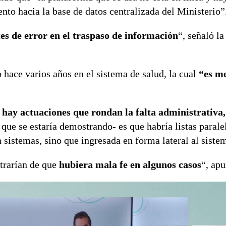
ento hacia la base de datos centralizada del Ministerio”
s de error en el traspaso de información
“, señaló la
 hace varios años en el sistema de salud, la cual
“es me
n
hay actuaciones que rondan la falta administrativa,
 que se estaría demostrando- es que habría listas paralel
sistemas, sino que ingresada en forma lateral al siste
strarían de que
hubiera mala fe en algunos casos
“, apu