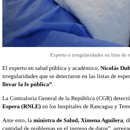
Experto e irregularidades en lista de 
El experto en salud pública y académico,
Nicolás Du
irregularidades que se detectaron en las listas de esp
llevar la fe pública”
.
La Contraloría General de la República (CGR) detect
Espera (RNLE)
en los hospitales de Rancagua y Tem
Ante esto, la
ministra de Salud, Ximena Aguilera
, 
cantidad de problemas en el ingreso de datos”, agrega