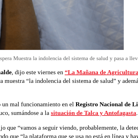
espera Muestra la indolencia del sistema de salud y pasa a llev
halde
, dijo este viernes en
“La Mañana de Agricultur
era muestra “la indolencia del sistema de salud” y adem
ó un mal funcionamiento en el
Registro Nacional de Li
uco, sumándose a la
situación de Talca y Antofagasta
.
dijo que “vamos a seguir viendo, probablemente, la dete
ndo que “la plataforma que se usa no está en línea y ha