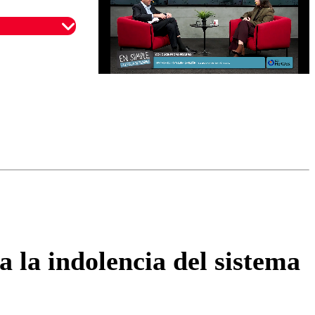
omentario
a la indolencia del sistema