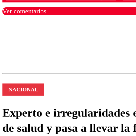
Ver comentarios
Los comentarios son moder
Nombre
NACIONAL
Experto e irregularidades e
de salud y pasa a llevar la 