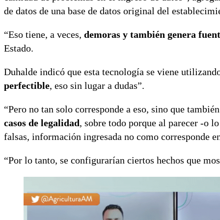
de datos de una base de datos original del establecimi
“Eso tiene, a veces,
demoras y también genera fuente
Estado.
Duhalde indicó que esta tecnología se viene utilizando
perfectible
, eso sin lugar a dudas”.
“Pero no tan solo corresponde a eso, sino que tambié
casos de legalidad
, sobre todo porque al parecer -o lo
falsas, información ingresada no como corresponde en 
“Por lo tanto, se configurarían ciertos hechos que mo