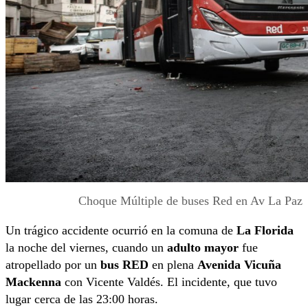
Choque Múltiple de buses Red en Av La Paz
Un trágico accidente ocurrió en la comuna de
La Florida
la noche del viernes, cuando un
adulto mayor
fue
atropellado por un
bus RED
en plena
Avenida Vicuña
Mackenna
con Vicente Valdés. El incidente, que tuvo
lugar cerca de las 23:00 horas.