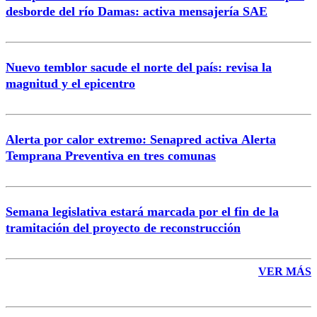
desborde del río Damas: activa mensajería SAE
Nuevo temblor sacude el norte del país: revisa la
magnitud y el epicentro
Enviar comentario
Alerta por calor extremo: Senapred activa Alerta
Temprana Preventiva en tres comunas
Semana legislativa estará marcada por el fin de la
tramitación del proyecto de reconstrucción
VER MÁS