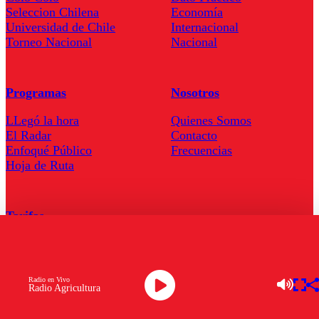
Seleccion Chilena
Economía
Universidad de Chile
Internacional
Torneo Nacional
Nacional
Programas
Nosotros
LLegó la hora
Quienes Somos
El Radar
Contacto
Enfoqué Público
Frecuencias
Hoja de Ruta
Tarifas
Comercial
Tarifas Servel Radio
Radio en Vivo
Radio Agricultura