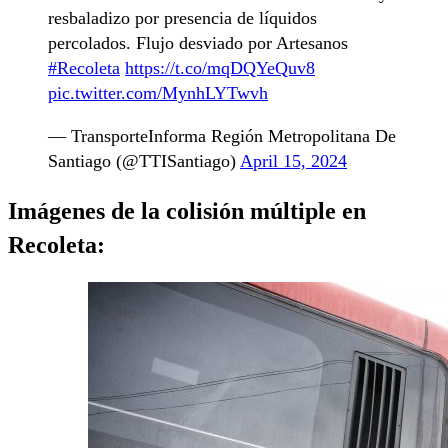
resbaladizo por presencia de líquidos
percolados. Flujo desviado por Artesanos
#Recoleta
https://t.co/mqDQYeQuv8
pic.twitter.com/MynhLYTwvh
— TransporteInforma Región Metropolitana De
Santiago (@TTISantiago)
April 15, 2024
Imágenes de la colisión múltiple en
Recoleta: