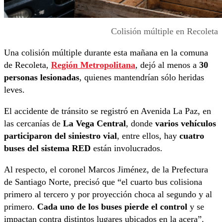
Colisión múltiple en Recoleta
Una colisión múltiple durante esta mañana en la comuna
de Recoleta,
Región Metropolitana
, dejó al menos a
30
personas lesionadas
, quienes mantendrían sólo heridas
leves.
El accidente de tránsito se registró en Avenida La Paz, en
las cercanías de
La Vega Central
, donde
varios vehículos
participaron del siniestro vial
, entre ellos, hay
cuatro
buses del sistema RED
están involucrados.
Al respecto, el coronel Marcos Jiménez, de la Prefectura
de Santiago Norte, precisó que “el cuarto bus colisiona
primero al tercero y por proyección choca al segundo y al
primero.
Cada uno de los buses pierde el control
y se
impactan contra distintos lugares ubicados en la acera”.