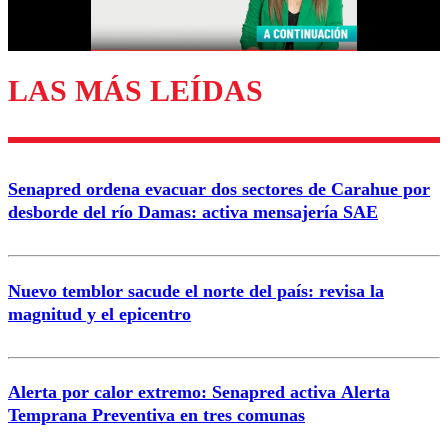
Correo
LAS MÁS LEÍDAS
Enviar comentario
Senapred ordena evacuar dos sectores de Carahue por
desborde del río Damas: activa mensajería SAE
Nuevo temblor sacude el norte del país: revisa la
magnitud y el epicentro
Alerta por calor extremo: Senapred activa Alerta
Temprana Preventiva en tres comunas