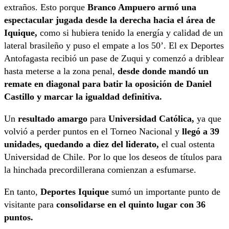
extraños. Esto porque
Branco Ampuero armó una
espectacular jugada desde la derecha hacia el área de
Iquique,
como si hubiera tenido la energía y calidad de un
lateral brasileño y puso el empate a los 50’. El ex Deportes
Antofagasta recibió un pase de Zuqui y comenzó a driblear
hasta meterse a la zona penal,
desde donde mandó un
remate en diagonal para batir la oposición de Daniel
Castillo y marcar la igualdad definitiva.
Un
resultado amargo
para
Universidad Católica,
ya que
volvió a perder puntos en el Torneo Nacional y
llegó a 39
unidades, quedando a diez del liderato,
el cual ostenta
Universidad de Chile. Por lo que los deseos de títulos para
la hinchada precordillerana comienzan a esfumarse.
En tanto,
Deportes Iquique
sumó un importante punto de
visitante para
consolidarse en el quinto lugar con 36
puntos.