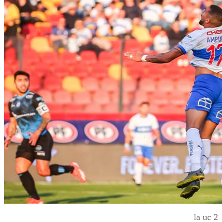
la uc 2