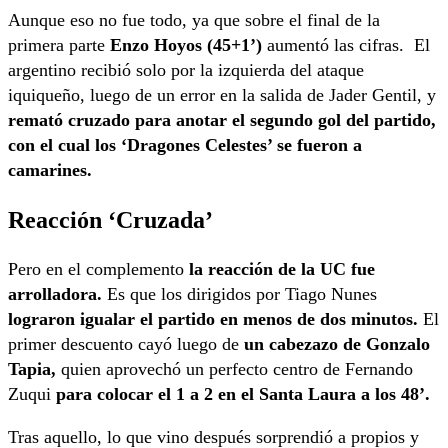
Aunque eso no fue todo, ya que sobre el final de la
primera parte
Enzo Hoyos (45+1’)
aumentó las cifras. El
argentino recibió solo por la izquierda del ataque
iquiqueño, luego de un error en la salida de Jader Gentil, y
remató cruzado para anotar el segundo gol del partido,
con el cual los ‘Dragones Celestes’ se fueron a
camarines.
Reacción ‘Cruzada’
Pero en el complemento
la reacción de la UC fue
arrolladora.
Es que los dirigidos por Tiago Nunes
lograron igualar el partido en menos de dos minutos.
El
primer descuento cayó luego de
un cabezazo de Gonzalo
Tapia,
quien aprovechó un perfecto centro de Fernando
Zuqui
para colocar el 1 a 2 en el Santa Laura a los 48’.
Tras aquello, lo que vino después sorprendió a propios y