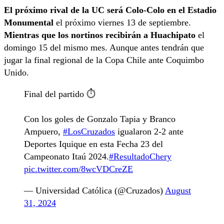
El próximo rival de la UC será Colo-Colo en el Estadio
Monumental
el próximo viernes 13 de septiembre.
Mientras que los nortinos recibirán a Huachipato
el
domingo 15 del mismo mes. Aunque antes tendrán que
jugar la final regional de la Copa Chile ante Coquimbo
Unido.
Final del partido ⏱️
Con los goles de Gonzalo Tapia y Branco
Ampuero,
#LosCruzados
igualaron 2-2 ante
Deportes Iquique en esta Fecha 23 del
Campeonato Itaú 2024.
#ResultadoChery
pic.twitter.com/8wcVDCreZE
— Universidad Católica (@Cruzados)
August
31, 2024