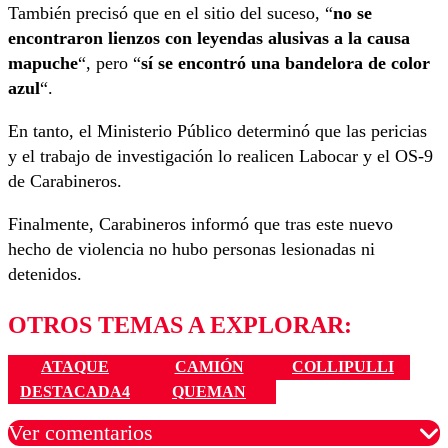
También precisó que en el sitio del suceso, “
no se
encontraron lienzos con leyendas alusivas a la causa
mapuche
“, pero “
sí se encontró una bandelora de color
azul
“.
En tanto, el Ministerio Público determinó que las pericias
y el trabajo de investigación lo realicen Labocar y el OS-9
de Carabineros.
Finalmente, Carabineros informó que tras este nuevo
hecho de violencia no hubo personas lesionadas ni
detenidos.
OTROS TEMAS A EXPLORAR:
ATAQUE
CAMIÓN
COLLIPULLI
DESTACADA4
QUEMAN
Ver comentarios