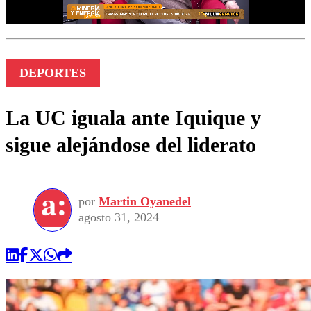
DEPORTES
La UC iguala ante Iquique y
sigue alejándose del liderato
por
Martin Oyanedel
agosto 31, 2024