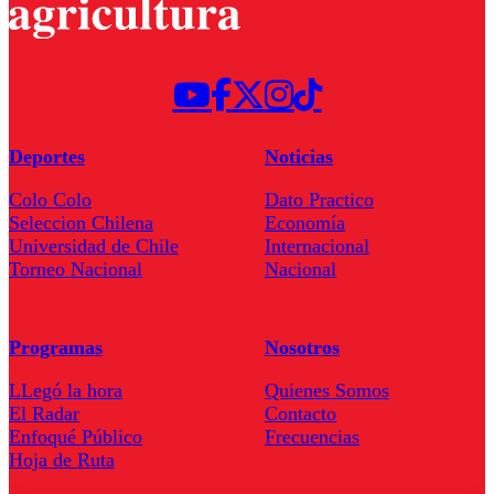
Deportes
Noticias
Colo Colo
Dato Practico
Seleccion Chilena
Economía
Universidad de Chile
Internacional
Torneo Nacional
Nacional
Programas
Nosotros
LLegó la hora
Quienes Somos
El Radar
Contacto
Enfoqué Público
Frecuencias
Hoja de Ruta