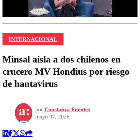
INTERNACIONAL
Minsal aísla a dos chilenos en
crucero MV Hondius por riesgo
de hantavirus
por
Constanza Fuentes
mayo 07, 2026