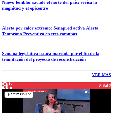
Nuevo temblor sacude el norte del país: revisa la
magnitud y el epicentro
Alerta por calor extremo: Senapred activa Alerta
Temprana Preventiva en tres comunas
Semana legislativa estará marcada por el fin de la
tramitación del proyecto de reconstrucción
VER MÁS
Señal 2