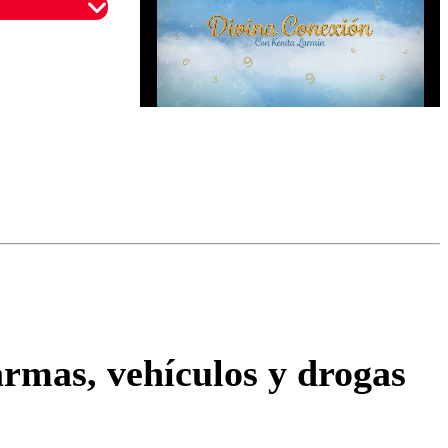
omentario
armas, vehículos y drogas