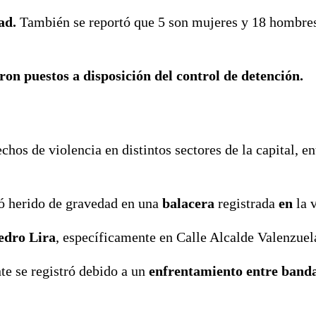
ad.
También se reportó que 5 son mujeres y 18 hombre
ron puestos a disposición del control de detención.
hos de violencia en distintos sectores de la capital, en
ó herido de gravedad en una
balacera
registrada
en
la v
edro Lira
, específicamente en Calle Alcalde Valenzuel
te se registró debido a un
enfrentamiento entre banda