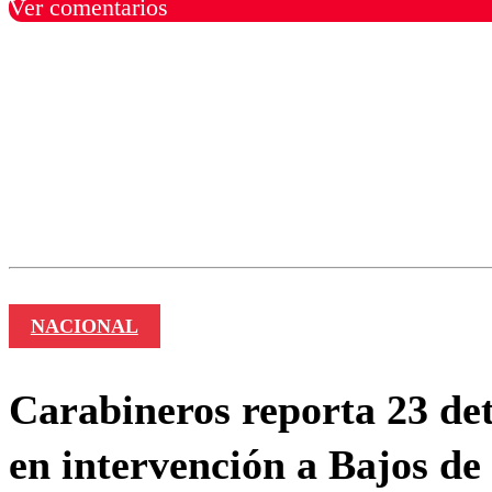
Ver comentarios
Los comentarios son moder
Nombre
NACIONAL
Carabineros reporta 23 det
en intervención a Bajos d