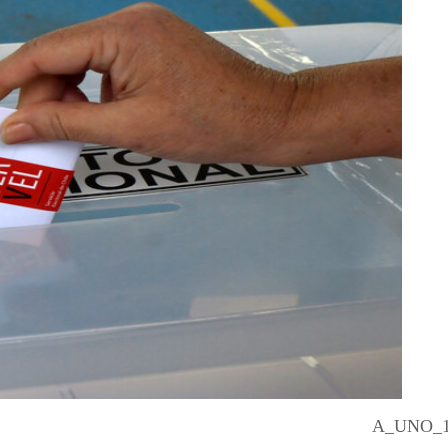
A_UNO_1