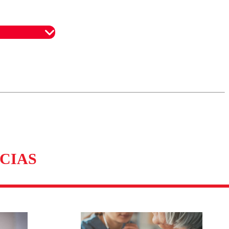
omentario
CIAS