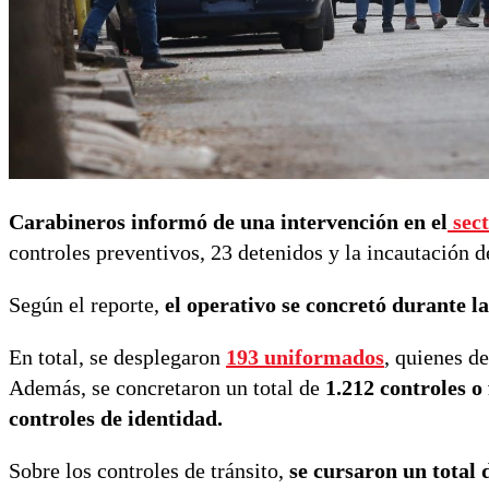
Carabineros informó de una intervención en el
sec
controles preventivos, 23 detenidos y la incautación d
Según el reporte,
el operativo se concretó durante la
En total, se desplegaron
193 uniformados
, quienes d
Además, se concretaron un total de
1.212 controles o 
controles de identidad.
Sobre los controles de tránsito,
se cursaron un total d