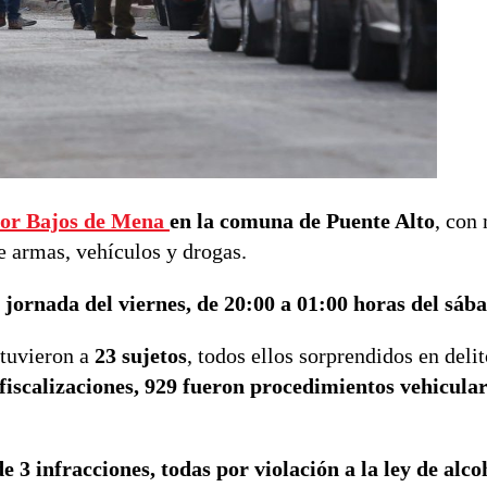
tor Bajos de Mena
en la comuna de Puente Alto
, con
e armas, vehículos y drogas.
 jornada del viernes, de 20:00 a 01:00 horas del sáb
etuvieron a
23 sujetos
, todos ellos sorprendidos en delit
fiscalizaciones, 929 fueron procedimientos vehicular
e 3 infracciones, todas por violación a la ley de alco