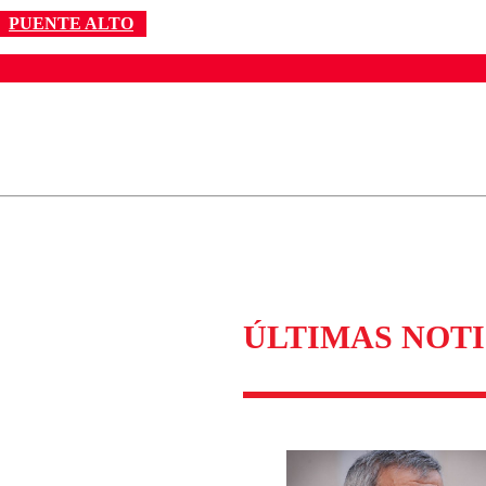
PUENTE ALTO
ados para garantizar un diálogo respetuoso.
Correo
Enviar c
ÚLTIMAS NOTI