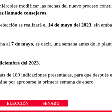
iércoles modificar las fechas del nuevo proceso consti
ez llamado consejeros.
elección se realizará el
14 de mayo del 2023
, sin emba
cha al
7 de mayo
, es decir, una semana antes de lo plan
iciembre del 2023.
más de 180 indicaciones presentadas, para que después e
mine por aprobarse la primera semana de enero.
ELECCIÓN
SENADO