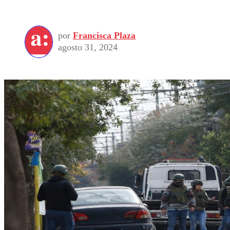
por
Francisca Plaza
agosto 31, 2024