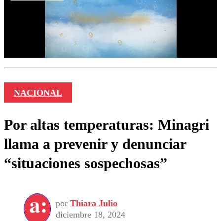
NACIONAL
Por altas temperaturas: Minagri
llama a prevenir y denunciar
“situaciones sospechosas”
por
Thiara Julio
diciembre 18, 2024