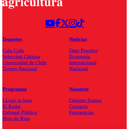
Deportes
Noticias
Colo Colo
Dato Practico
Seleccion Chilena
Economía
Universidad de Chile
Internacional
Torneo Nacional
Nacional
Programas
Nosotros
LLegó la hora
Quienes Somos
El Radar
Contacto
Enfoqué Público
Frecuencias
Hoja de Ruta