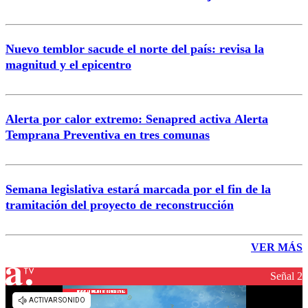
Nuevo temblor sacude el norte del país: revisa la
magnitud y el epicentro
Alerta por calor extremo: Senapred activa Alerta
Temprana Preventiva en tres comunas
Semana legislativa estará marcada por el fin de la
tramitación del proyecto de reconstrucción
VER MÁS
Señal 2