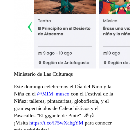
Ministerio de Las Culturaqs
Este domingo celebremos el Día del Niño y la
Niña en el
@MIM_museo
con el Festival de la
Niñez: talleres, pintacaritas, globoflexia, y el
gran espectáculos de Caleuchísticos y el
Pasacalles "El gigante de Pinte". 🎉🎶
¡Visita
https://t.co/i75wXabgYM
para conocer
más actividades!