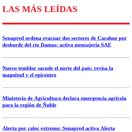
LAS MÁS LEÍDAS
Enviar comentario
Senapred ordena evacuar dos sectores de Carahue por
desborde del río Damas: activa mensajería SAE
Nuevo temblor sacude el norte del país: revisa la
magnitud y el epicentro
Ministerio de Agricultura declara emergencia agrícola
para la región de Ñuble
Alerta por calor extremo: Senapred activa Alerta