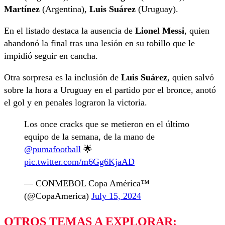
Martínez
(Argentina),
Luis Suárez
(Uruguay).
En el listado destaca la ausencia de
Lionel Messi
, quien
abandonó la final tras una lesión en su tobillo que le
impidió seguir en cancha.
Otra sorpresa es la inclusión de
Luis Suárez
, quien salvó
sobre la hora a Uruguay en el partido por el bronce, anotó
el gol y en penales lograron la victoria.
Los once cracks que se metieron en el último
equipo de la semana, de la mano de
@pumafootball
🌟
pic.twitter.com/m6Gg6KjaAD
— CONMEBOL Copa América™️
(@CopaAmerica)
July 15, 2024
OTROS TEMAS A EXPLORAR: