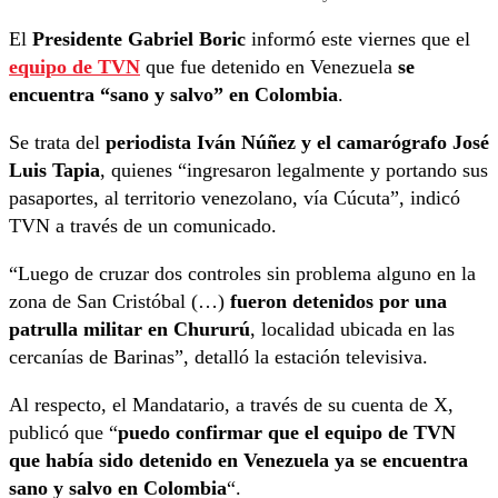
El
Presidente Gabriel Boric
informó este viernes que el
equipo de TVN
que fue detenido en Venezuela
se
encuentra “sano y salvo” en Colombia
.
Se trata del
periodista Iván Núñez y el camarógrafo José
Luis Tapia
, quienes “ingresaron legalmente y portando sus
pasaportes, al territorio venezolano, vía Cúcuta”, indicó
TVN a través de un comunicado.
“Luego de cruzar dos controles sin problema alguno en la
zona de San Cristóbal (…)
fueron detenidos por una
patrulla militar en Chururú
, localidad ubicada en las
cercanías de Barinas”, detalló la estación televisiva.
Al respecto, el Mandatario, a través de su cuenta de X,
publicó que “
puedo confirmar que el equipo de TVN
que había sido detenido en Venezuela ya se encuentra
sano y salvo en Colombia
“.