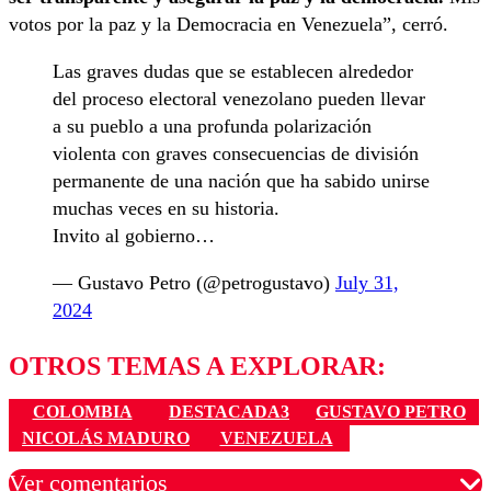
votos por la paz y la Democracia en Venezuela”, cerró.
Las graves dudas que se establecen alrededor
del proceso electoral venezolano pueden llevar
a su pueblo a una profunda polarización
violenta con graves consecuencias de división
permanente de una nación que ha sabido unirse
muchas veces en su historia.
Invito al gobierno…
— Gustavo Petro (@petrogustavo)
July 31,
2024
OTROS TEMAS A EXPLORAR:
COLOMBIA
DESTACADA3
GUSTAVO PETRO
NICOLÁS MADURO
VENEZUELA
Ver comentarios