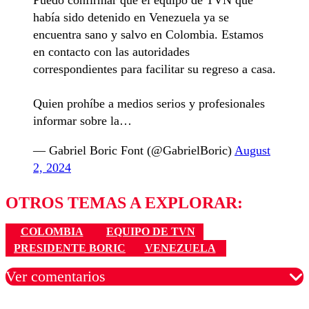
había sido detenido en Venezuela ya se
encuentra sano y salvo en Colombia. Estamos
en contacto con las autoridades
correspondientes para facilitar su regreso a casa.
Quien prohíbe a medios serios y profesionales
informar sobre la…
— Gabriel Boric Font (@GabrielBoric)
August
2, 2024
OTROS TEMAS A EXPLORAR:
COLOMBIA
EQUIPO DE TVN
PRESIDENTE BORIC
VENEZUELA
Ver comentarios