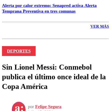
Alerta por calor extremo: Senapred activa Alerta
Temprana Preventiva en tres comunas
VER MÁS
DEPORTES
Sin Lionel Messi: Conmebol
publica el último once ideal de la
Copa América
por
Felipe Segura