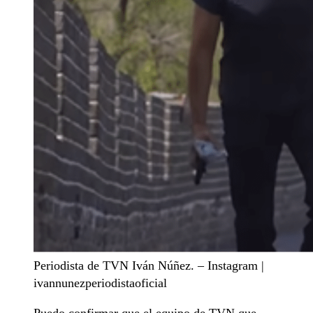
Periodista de TVN Iván Núñez. – Instagram |
ivannunezperiodistaoficial
Puedo confirmar que el equipo de TVN que