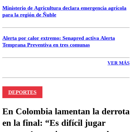
Ministerio de Agricultura declara emergencia agrícola
para la región de Ñuble
Alerta por calor extremo: Senapred activa Alerta
Temprana Preventiva en tres comunas
VER MÁS
DEPORTES
En Colombia lamentan la derrota
en la final: “Es difícil jugar