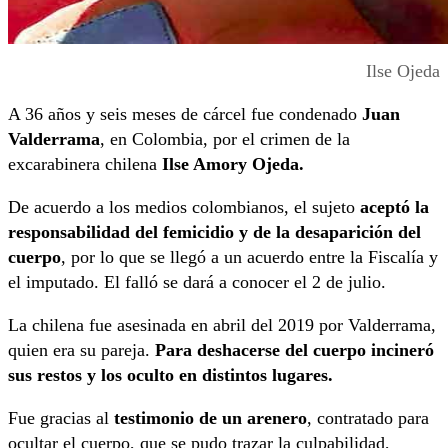
Ilse Ojeda
A 36 años y seis meses de cárcel fue condenado
Juan
Valderrama
, en Colombia, por el crimen de la
excarabinera chilena
Ilse Amory Ojeda.
De acuerdo a los medios colombianos, el sujeto
aceptó la
responsabilidad del femicidio y de la desaparición del
cuerpo
, por lo que se llegó a un acuerdo entre la Fiscalía y
el imputado. El falló se dará a conocer el 2 de julio.
La chilena fue asesinada en abril del 2019 por Valderrama,
quien era su pareja.
Para deshacerse del cuerpo incineró
sus restos y los oculto en distintos lugares.
Fue gracias al
testimonio de un arenero
, contratado para
ocultar el cuerpo, que se pudo trazar la culpabilidad,