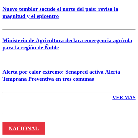
Nuevo temblor sacude el norte del país: revisa la
magnitud y el epicentro
Enviar comentario
Ministerio de Agricultura declara emergencia agrícola
para la región de Ñuble
Alerta por calor extremo: Senapred activa Alerta
Temprana Preventiva en tres comunas
VER MÁS
NACIONAL