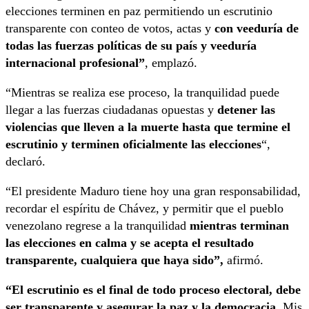
elecciones terminen en paz permitiendo un escrutinio
transparente con conteo de votos, actas y
con veeduría de
todas las fuerzas políticas de su país y veeduría
internacional profesional”
, emplazó.
“Mientras se realiza ese proceso, la tranquilidad puede
llegar a las fuerzas ciudadanas opuestas y
detener las
violencias que lleven a la muerte hasta que termine el
escrutinio y terminen oficialmente las elecciones
“,
declaró.
“El presidente Maduro tiene hoy una gran responsabilidad,
recordar el espíritu de Chávez, y permitir que el pueblo
venezolano regrese a la tranquilidad
mientras terminan
las elecciones en calma y se acepta el resultado
transparente, cualquiera que haya sido”,
afirmó.
“El escrutinio es el final de todo proceso electoral, debe
ser transparente y asegurar la paz y la democracia.
Mis