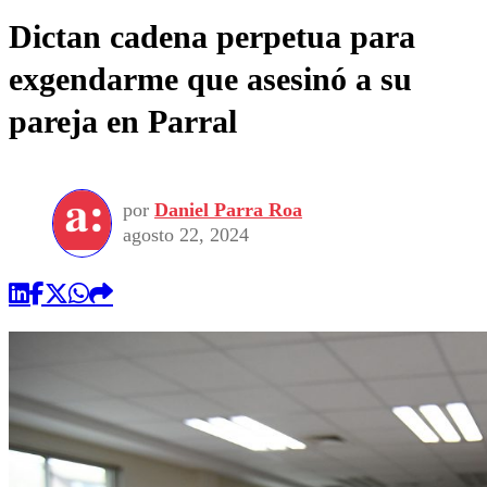
Dictan cadena perpetua para
exgendarme que asesinó a su
pareja en Parral
por
Daniel Parra Roa
agosto 22, 2024