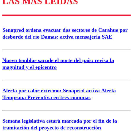
LAS MÁS LEÍDAS
Enviar comentario
Senapred ordena evacuar dos sectores de Carahue por
desborde del río Damas: activa mensajería SAE
Nuevo temblor sacude el norte del país: revisa la
magnitud y el epicentro
Alerta por calor extremo: Senapred activa Alerta
Temprana Preventiva en tres comunas
Semana legislativa estará marcada por el fin de la
tramitación del proyecto de reconstrucción