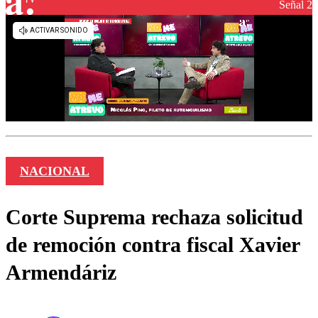
Señal 2
NACIONAL
Corte Suprema rechaza solicitud
de remoción contra fiscal Xavier
Armendáriz