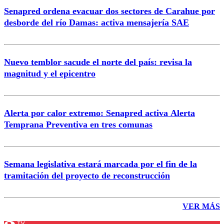
Senapred ordena evacuar dos sectores de Carahue por
desborde del río Damas: activa mensajería SAE
Nuevo temblor sacude el norte del país: revisa la
magnitud y el epicentro
Alerta por calor extremo: Senapred activa Alerta
Temprana Preventiva en tres comunas
Semana legislativa estará marcada por el fin de la
tramitación del proyecto de reconstrucción
VER MÁS