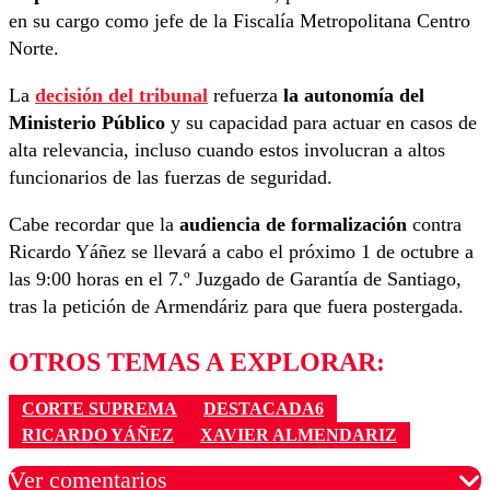
en su cargo como jefe de la Fiscalía Metropolitana Centro
Norte.
La
decisión del tribunal
refuerza
la autonomía del
Ministerio Público
y su capacidad para actuar en casos de
alta relevancia, incluso cuando estos involucran a altos
funcionarios de las fuerzas de seguridad.
Cabe recordar que la
audiencia de formalización
contra
Ricardo Yáñez se llevará a cabo el próximo 1 de octubre a
las 9:00 horas en el 7.º Juzgado de Garantía de Santiago,
tras la petición de Armendáriz para que fuera postergada.
OTROS TEMAS A EXPLORAR:
CORTE SUPREMA
DESTACADA6
RICARDO YÁÑEZ
XAVIER ALMENDARIZ
Ver comentarios