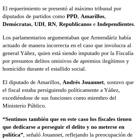
El requerimiento se presentó al máximo tribunal por
diputados de partidos como
PPD
,
Amarillos
,
Demócratas
,
UDI
,
RN
,
Republicanos
e
Independientes
.
Los parlamentarios argumentaban que Armendáriz había
actuado de manera incorrecta en el caso que involucra al
general Yáñez, quien está siendo imputado por la Fiscalía
por presuntos delitos omisivos de apremios ilegítimos y
homicidio durante el estallido social.
El diputado de Amarillos,
Andrés Jouannet
, sostuvo que
el fiscal estaba persiguiendo políticamente a Yáñez,
excediéndose de sus funciones como miembro del
Ministerio Público.
“Sentimos también que en este caso los fiscales tienen
que dedicarse a perseguir el delito y no meterse en
política”
, señaló Jouannet, reflejando la preocupación de