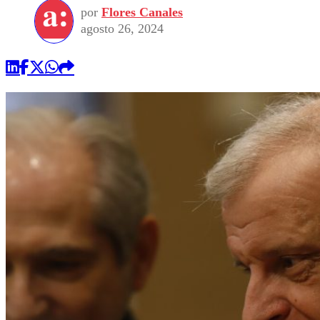
por
Flores Canales
agosto 26, 2024