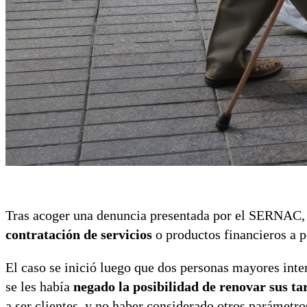
Tras acoger una denuncia presentada por el SERNAC, 
contratación de servicios
o productos financieros a 
El caso se inició luego que dos personas mayores inte
se les había
negado la posibilidad de renovar sus tar
a ser clientes, y no haber considerado otros parámet