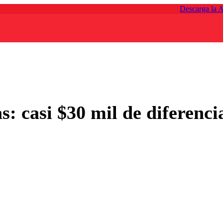
Descarga la 
s: casi $30 mil de diferenc