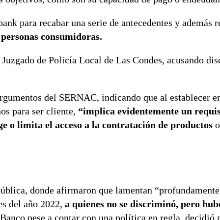
ank para recabar una serie de antecedentes y además r
s personas consumidoras.
er Juzgado de Policía Local de Las Condes, acusando di
s argumentos del SERNAC, indicando que al establecer e
os para ser cliente,
“implica evidentemente un requis
ge o limita el acceso a la contratación de productos
o
 pública, donde afirmaron que lamentan “profundamente 
es del año 2022,
a quienes no se discriminó, pero hubo
Banco pese a contar con una política en regla, decidió 