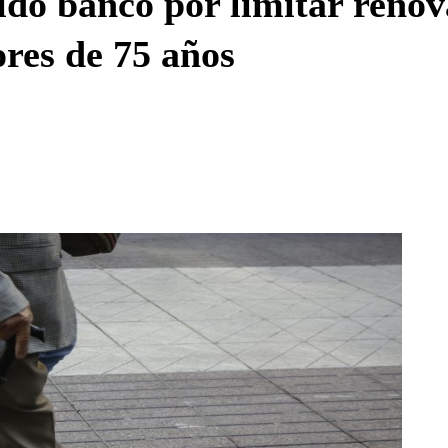
ido banco por limitar reno
res de 75 años