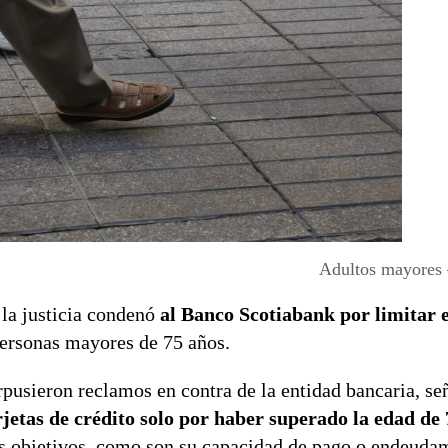
Adultos mayores
la justicia condenó
al Banco Scotiabank por limitar e
personas mayores de 75 años.
rpusieron reclamos en contra de la entidad bancaria, s
jetas de crédito solo por haber superado la edad de 
ros objetivos, como son su capacidad de pago o endeuda