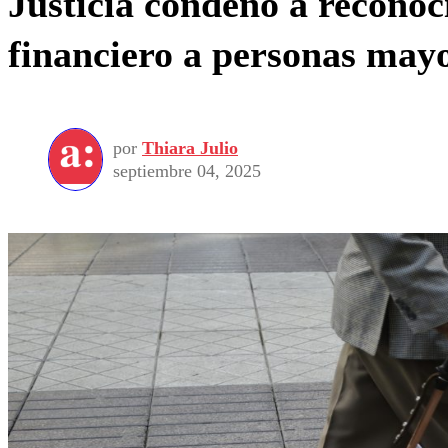
Justicia condenó a reconoc
financiero a personas mayo
por
Thiara Julio
septiembre 04, 2025