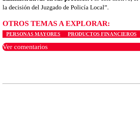
la decisión del Juzgado de Policía Local”.
OTROS TEMAS A EXPLORAR:
PERSONAS MAYORES
PRODUCTOS FINANCIEROS
Ver comentarios
Los comentarios son moder
Nombre