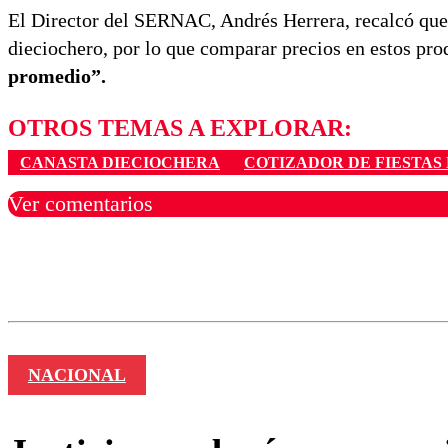
El Director del SERNAC, Andrés Herrera, recalcó que 
dieciochero, por lo que comparar precios en estos pr
promedio”.
OTROS TEMAS A EXPLORAR:
CANASTA DIECIOCHERA
COTIZADOR DE FIESTAS 
Ver comentarios
Los comentarios son moder
Nombre
NACIONAL