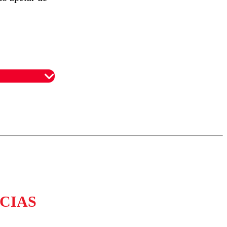
omentario
CIAS