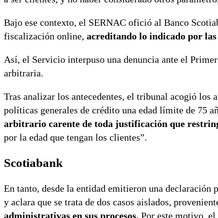
Bajo ese contexto, el SERNAC ofició al Banco Scotiab
fiscalización online,
acreditando lo indicado por la
Así, el Servicio interpuso una denuncia ante el Prim
arbitraria.
Tras analizar los antecedentes, el tribunal acogió lo
políticas generales de crédito una edad límite de 75 añ
arbitrario carente de toda justificación que restrin
por la edad que tengan los clientes”.
Scotiabank
En tanto, desde la entidad emitieron una declaración
y aclara que se trata de dos casos aislados, provenient
administrativas en sus procesos.
Por este motivo, el 