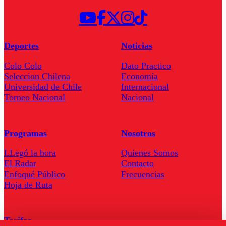
Deportes
Noticias
Colo Colo
Dato Practico
Seleccion Chilena
Economía
Universidad de Chile
Internacional
Torneo Nacional
Nacional
Programas
Nosotros
LLegó la hora
Quienes Somos
El Radar
Contacto
Enfoqué Público
Frecuencias
Hoja de Ruta
Tarifas