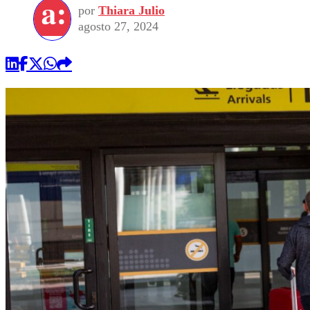
por
Thiara Julio
agosto 27, 2024