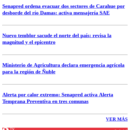
Senapred ordena evacuar dos sectores de Carahue por
desborde del río Damas: activa mensajería SAE
Nuevo temblor sacude el norte del país: revisa la
magnitud y el epicentro
Ministerio de Agricultura declara emergencia agrícola
para la región de Ñuble
Alerta por calor extremo: Senapred activa Alerta
Temprana Preventiva en tres comunas
VER MÁS