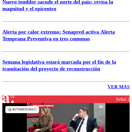
Nuevo temblor sacude el norte del país: revisa la
magnitud y el epicentro
Alerta por calor extremo: Senapred activa Alerta
Temprana Preventiva en tres comunas
Semana legislativa estará marcada por el fin de la
tramitación del proyecto de reconstrucción
VER MÁS
Señal 2