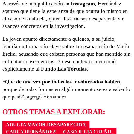
A través de una publicación en
Instagram
, Hernández
sostuvo que tiene la esperanza de que ocurra lo mismo en
el caso de su abuela, quien lleva meses desaparecida sin
avances concretos en la investigación.
La joven apuntó directamente a quienes, a su juicio,
tendrían información clave sobre la desaparición de María
Ercira, acusando que existen personas que han mentido sin
enfrentar consecuencias. En ese contexto, mencionó
explícitamente al
Fundo Las Tórtolas
.
“Que de una vez por todas los involucrados hablen
,
porque de todas formas en algún momento se va a saber lo
que pasó”, agregó Hernández
OTROS TEMAS A EXPLORAR:
ADULTA MAYOR DESAPARECIDA
CARLA HERNÁNDEZ
CASO JULIA CHUÑIL