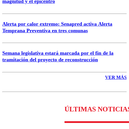
magnitud y el epicentro
Enviar comentario
Alerta por calor extremo: Senapred activa Alerta
Temprana Preventiva en tres comunas
Semana legislativa estará marcada por el fin de la
tramitación del proyecto de reconstrucción
VER MÁS
ÚLTIMAS NOTICIA