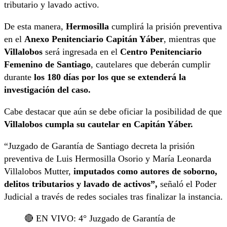
tributario y lavado activo.
De esta manera,
Hermosilla
cumplirá la prisión preventiva
en el
Anexo Penitenciario Capitán Yáber
, mientras que
Villalobos
será ingresada en el
Centro Penitenciario
Femenino de Santiago
, cautelares que deberán cumplir
durante
los 180 días por los que se extenderá la
investigación del caso.
Cabe destacar que aún se debe oficiar la posibilidad de que
Villalobos cumpla su cautelar en Capitán Yáber.
“Juzgado de Garantía de Santiago decreta la prisión
preventiva de Luis Hermosilla Osorio y María Leonarda
Villalobos Mutter,
imputados como autores de soborno,
delitos tributarios y lavado de activos”,
señaló el Poder
Judicial a través de redes sociales tras finalizar la instancia.
🔴 EN VIVO: 4° Juzgado de Garantía de