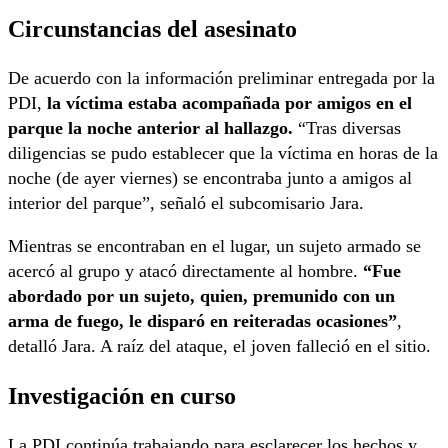
Circunstancias del asesinato
De acuerdo con la información preliminar entregada por la
PDI,
la víctima estaba acompañada por amigos en el
parque la noche anterior al hallazgo.
“Tras diversas
diligencias se pudo establecer que la víctima en horas de la
noche (de ayer viernes) se encontraba junto a amigos al
interior del parque”, señaló el subcomisario Jara.
Mientras se encontraban en el lugar, un sujeto armado se
acercó al grupo y atacó directamente al hombre.
“Fue
abordado por un sujeto, quien, premunido con un
arma de fuego, le disparó en reiteradas ocasiones”
,
detalló Jara. A raíz del ataque, el joven falleció en el sitio.
Investigación en curso
La PDI continúa trabajando para esclarecer los hechos y