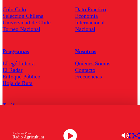
Colo Colo
Dato Practico
Seleccion Chilena
Economía
Universidad de Chile
Internacional
Torneo Nacional
Nacional
Programas
Nosotros
LLegó la hora
Quienes Somos
El Radar
Contacto
Enfoqué Público
Frecuencias
Hoja de Ruta
Tarifas
Comercial
Tarifas Servel Radio
Radio en Vivo
Radio Agricultura