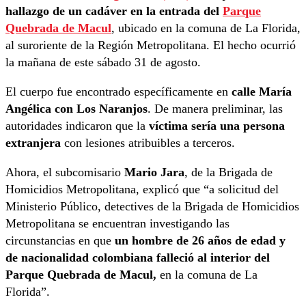
hallazgo de un cadáver en la entrada del
Parque
Quebrada de Macul
, ubicado en la comuna de La Florida,
al suroriente de la Región Metropolitana. El hecho ocurrió
la mañana de este sábado 31 de agosto.
El cuerpo fue encontrado específicamente en
calle María
Angélica con Los Naranjos
. De manera preliminar, las
autoridades indicaron que la
víctima sería una persona
extranjera
con lesiones atribuibles a terceros.
Ahora, el subcomisario
Mario Jara
, de la Brigada de
Homicidios Metropolitana, explicó que “a solicitud del
Ministerio Público, detectives de la Brigada de Homicidios
Metropolitana se encuentran investigando las
circunstancias en que
un hombre de 26 años de edad y
de nacionalidad colombiana falleció al interior del
Parque Quebrada de Macul,
en la comuna de La
Florida”.