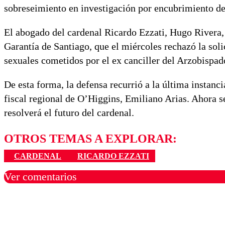
sobreseimiento en investigación por encubrimiento de
El abogado del cardenal Ricardo Ezzati, Hugo Rivera, 
Garantía de Santiago, que el miércoles rechazó la sol
sexuales cometidos por el ex canciller del Arzobispa
De esta forma, la defensa recurrió a la última instanci
fiscal regional de O’Higgins, Emiliano Arias. Ahora se
resolverá el futuro del cardenal.
OTROS TEMAS A EXPLORAR:
CARDENAL
RICARDO EZZATI
Ver comentarios
Los comentarios son moder