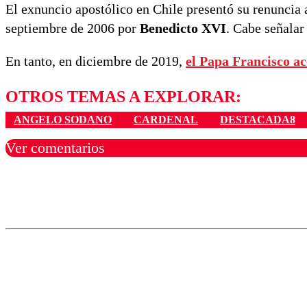
El exnuncio apostólico en Chile presentó su renuncia a
septiembre de 2006 por
Benedicto XVI
. Cabe señala
En tanto, en diciembre de 2019,
el Papa Francisco a
OTROS TEMAS A EXPLORAR:
ANGELO SODANO
CARDENAL
DESTACADA8
Ver comentarios
Los comentarios son moder
Nombre