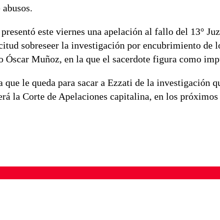
 abusos.
presentó este viernes una apelación al fallo del 13° Ju
icitud sobreseer la investigación por encubrimiento de 
do Óscar Muñoz, en la que el sacerdote figura como imp
a que le queda para sacar a Ezzati de la investigación qu
rá la Corte de Apelaciones capitalina, en los próximos 
ados para garantizar un diálogo respetuoso.