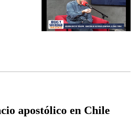
omentario
cio apostólico en Chile