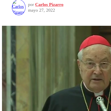
por
Carlos Pizarro
mayo 27, 2022