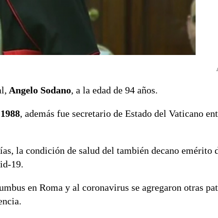
l,
Angelo Sodano
, a la edad de 94 años.
 1988
, además fue secretario de Estado del Vaticano en
días, la condición de salud del también decano emérito 
id-19.
olumbus en Roma y al coronavirus se agregaron otras pa
encia.