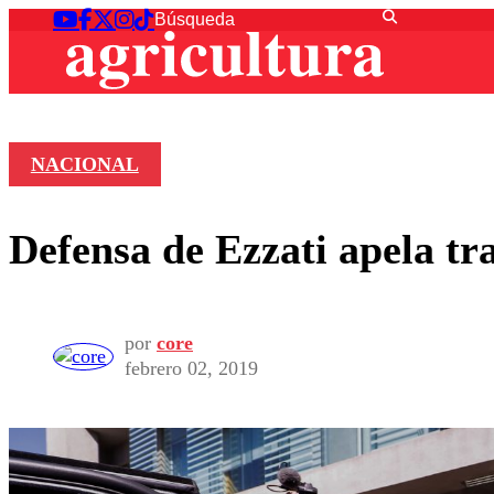
NACIONAL
Defensa de Ezzati apela tr
por
core
febrero 02, 2019