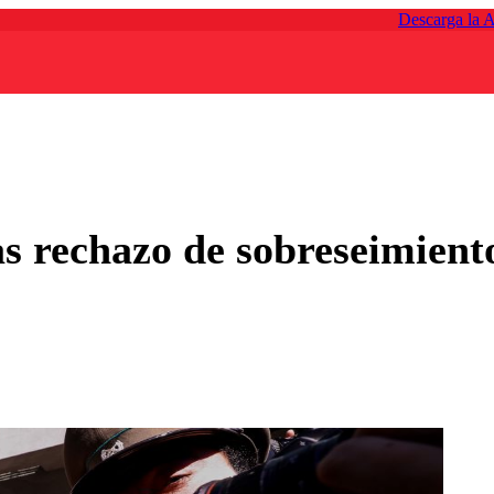
Descarga la 
as rechazo de sobreseimient