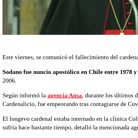
Este viernes, se comunicó el fallecimiento del cardena
Sodano fue nuncio apostólico en Chile entre 1978 y
2006.
Según informó la
agencia Ansa
, durante los últimos 
Cardenalicio, fue empeorando tras contagiarse de Cov
El longevo cardenal estaba internado en la clínica C
sufría hace bastante tiempo, detalló la mencionada ag