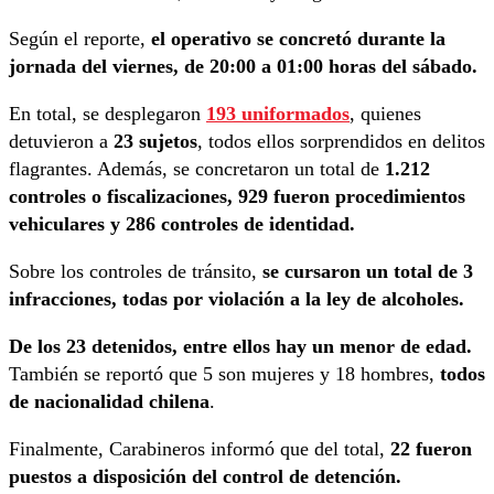
Según el reporte,
el operativo se concretó durante la
jornada del viernes, de 20:00 a 01:00 horas del sábado.
En total, se desplegaron
193 uniformados
, quienes
detuvieron a
23 sujetos
, todos ellos sorprendidos en delitos
flagrantes. Además, se concretaron un total de
1.212
controles o fiscalizaciones, 929 fueron procedimientos
vehiculares y 286 controles de identidad.
Sobre los controles de tránsito,
se cursaron un total de 3
infracciones, todas por violación a la ley de alcoholes.
De los 23 detenidos, entre ellos hay un menor de edad.
También se reportó que 5 son mujeres y 18 hombres,
todos
de nacionalidad chilena
.
Finalmente, Carabineros informó que del total,
22 fueron
puestos a disposición del control de detención.