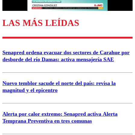
Correo
LAS MÁS LEÍDAS
Enviar comentario
Senapred ordena evacuar dos sectores de Carahue por
desborde del río Damas: activa mensajería SAE
Nuevo temblor sacude el norte del país: revisa la
magnitud y el epicentro
Alerta por calor extremo: Senapred activa Alerta
Temprana Preventiva en tres comunas