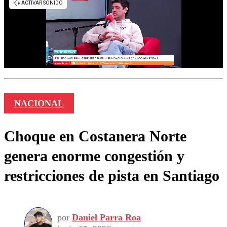
NACIONAL
Choque en Costanera Norte
genera enorme congestión y
restricciones de pista en Santiago
por
Daniel Parra Roa