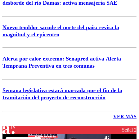
desborde del río Damas: activa mensajería SAE
Nuevo temblor sacude el norte del país: revisa la
magnitud y el epicentro
Alerta por calor extremo: Senapred activa Alerta
Temprana Preventiva en tres comunas
Semana legislativa estará marcada por el fin de la
tramitación del proyecto de reconstrucción
VER MÁS
Señal 2