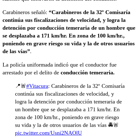
Carabineros señaló:
“Carabineros de la 32º Comisaría
continúa sus fiscalizaciones de velocidad, y logra la
detención por conducción temeraria de un hombre que
se desplazaba a 171 km/hr. En zona de 100 km/hr.,
poniendo en grave riesgo su vida y la de otros usuarios
de las vías”
.
La policía uniformada indicó que el conductor fue
arrestado por el delito de
conducción temeraria.
📍🚨
#Vitacura
: Carabineros de la 32º Comisaría
continúa sus fiscalizaciones de velocidad, y
logra la detención por conducción temeraria de
un hombre que se desplazaba a 171 km/hr. En
zona de 100 km/hr., poniendo en grave riesgo
su vida y la de otros usuarios de las vías 🚔🚨
pic.twitter.com/Usni2NAOlU