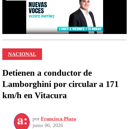
NACIONAL
Detienen a conductor de
Lamborghini por circular a 171
km/h en Vitacura
por
Francisca Plaza
junio 06, 2026