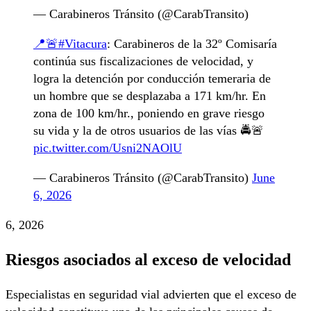
— Carabineros Tránsito (@CarabTransito)
📍🚨
#Vitacura
: Carabineros de la 32º Comisaría
continúa sus fiscalizaciones de velocidad, y
logra la detención por conducción temeraria de
un hombre que se desplazaba a 171 km/hr. En
zona de 100 km/hr., poniendo en grave riesgo
su vida y la de otros usuarios de las vías 🚔🚨
pic.twitter.com/Usni2NAOlU
— Carabineros Tránsito (@CarabTransito)
June
6, 2026
6, 2026
Riesgos asociados al exceso de velocidad
Especialistas en seguridad vial advierten que el exceso de