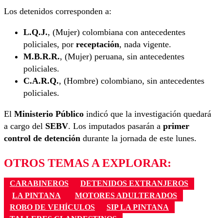
Los detenidos corresponden a:
L.Q.J.
, (Mujer) colombiana con antecedentes
policiales, por
receptación
, nada vigente.
M.B.R.R.
, (Mujer) peruana, sin antecedentes
policiales.
C.A.R.Q.
, (Hombre) colombiano, sin antecedentes
policiales.
El
Ministerio Público
indicó que la investigación quedará
a cargo del
SEBV
. Los imputados pasarán a
primer
control de detención
durante la jornada de este lunes.
OTROS TEMAS A EXPLORAR:
CARABINEROS
DETENIDOS EXTRANJEROS
LA PINTANA
MOTORES ADULTERADOS
ROBO DE VEHÍCULOS
SIP LA PINTANA