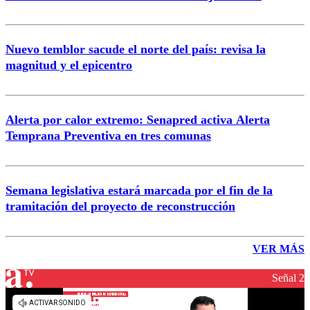
Nuevo temblor sacude el norte del país: revisa la
magnitud y el epicentro
Alerta por calor extremo: Senapred activa Alerta
Temprana Preventiva en tres comunas
Semana legislativa estará marcada por el fin de la
tramitación del proyecto de reconstrucción
VER MÁS
Señal 2