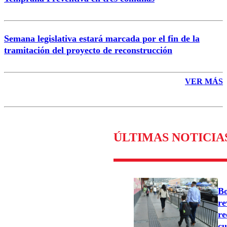
Semana legislativa estará marcada por el fin de la
tramitación del proyecto de reconstrucción
VER MÁS
ÚLTIMAS NOTICIA
Bo
re
re
cu