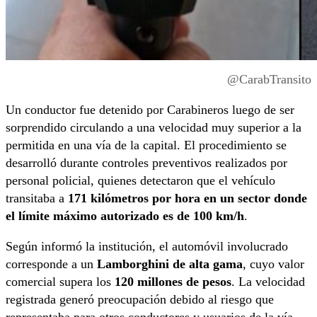
@CarabTransito
Un conductor fue detenido por Carabineros luego de ser
sorprendido circulando a una velocidad muy superior a la
permitida en una vía de la capital. El procedimiento se
desarrolló durante controles preventivos realizados por
personal policial, quienes detectaron que el vehículo
transitaba a
171 kilómetros por hora en un sector donde
el límite máximo autorizado es de 100 km/h
.
Según informó la institución, el automóvil involucrado
corresponde a un
Lamborghini de alta gama
, cuyo valor
comercial supera los
120 millones de pesos
. La velocidad
registrada generó preocupación debido al riesgo que
representaba para otros conductores y usuarios de la vía.