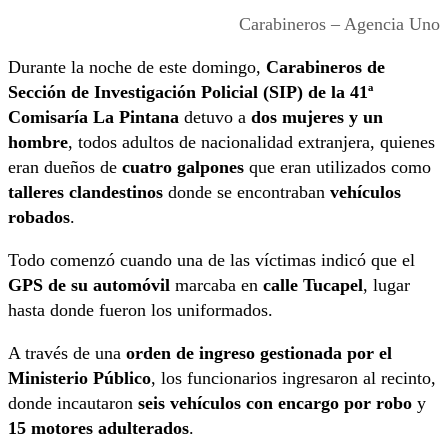
Carabineros – Agencia Uno
Durante la noche de este domingo,
Carabineros de
Sección de Investigación Policial (SIP) de la 41ª
Comisaría La Pintana
detuvo a
dos mujeres y un
hombre
, todos adultos de nacionalidad extranjera, quienes
eran dueños de
cuatro galpones
que eran utilizados como
talleres clandestinos
donde se encontraban
vehículos
robados
.
Todo comenzó cuando una de las víctimas indicó que el
GPS de su automóvil
marcaba en
calle Tucapel
, lugar
hasta donde fueron los uniformados.
A través de una
orden de ingreso gestionada por el
Ministerio Público
, los funcionarios ingresaron al recinto,
donde incautaron
seis vehículos con encargo por robo
y
15 motores adulterados
.