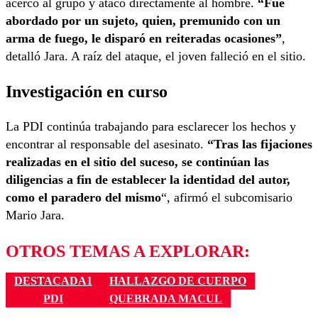
acercó al grupo y atacó directamente al hombre.
“Fue
abordado por un sujeto, quien, premunido con un
arma de fuego, le disparó en reiteradas ocasiones”
,
detalló Jara. A raíz del ataque, el joven falleció en el sitio.
Investigación en curso
La PDI continúa trabajando para esclarecer los hechos y
encontrar al responsable del asesinato.
“Tras las fijaciones
realizadas en el sitio del suceso, se continúan las
diligencias a fin de establecer la identidad del autor,
como el paradero del mismo
“, afirmó el subcomisario
Mario Jara.
OTROS TEMAS A EXPLORAR:
DESTACADA1
HALLAZGO DE CUERPO
PDI
QUEBRADA MACUL