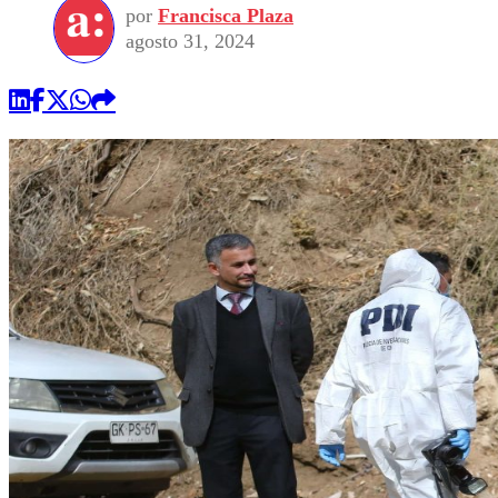
por
Francisca Plaza
agosto 31, 2024