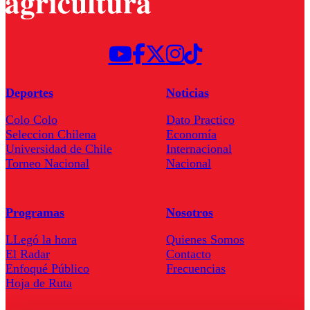
Deportes
Noticias
Colo Colo
Dato Practico
Seleccion Chilena
Economía
Universidad de Chile
Internacional
Torneo Nacional
Nacional
Programas
Nosotros
LLegó la hora
Quienes Somos
El Radar
Contacto
Enfoqué Público
Frecuencias
Hoja de Ruta