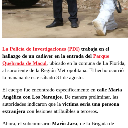
La Policía de Investigaciones (PDI)
trabaja en el
hallazgo de un cadáver en la entrada del
Parque
Quebrada de Macul
, ubicado en la comuna de La Florida,
al suroriente de la Región Metropolitana. El hecho ocurrió
la mañana de este sábado 31 de agosto.
El cuerpo fue encontrado específicamente en
calle María
Angélica con Los Naranjos
. De manera preliminar, las
autoridades indicaron que la
víctima sería una persona
extranjera
con lesiones atribuibles a terceros.
Ahora, el subcomisario
Mario Jara
, de la Brigada de