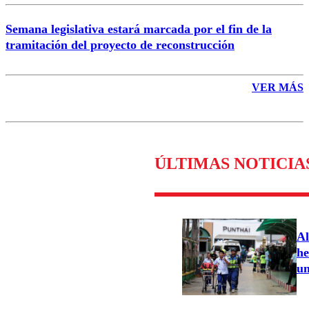
Semana legislativa estará marcada por el fin de la
tramitación del proyecto de reconstrucción
VER MÁS
ÚLTIMAS NOTICIA
Al
he
un