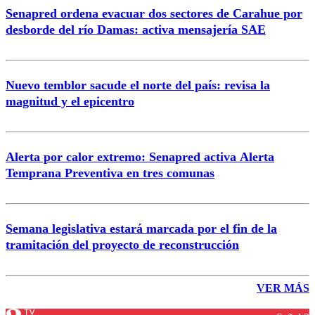
Senapred ordena evacuar dos sectores de Carahue por
desborde del río Damas: activa mensajería SAE
Nuevo temblor sacude el norte del país: revisa la
magnitud y el epicentro
Alerta por calor extremo: Senapred activa Alerta
Temprana Preventiva en tres comunas
Semana legislativa estará marcada por el fin de la
tramitación del proyecto de reconstrucción
VER MÁS