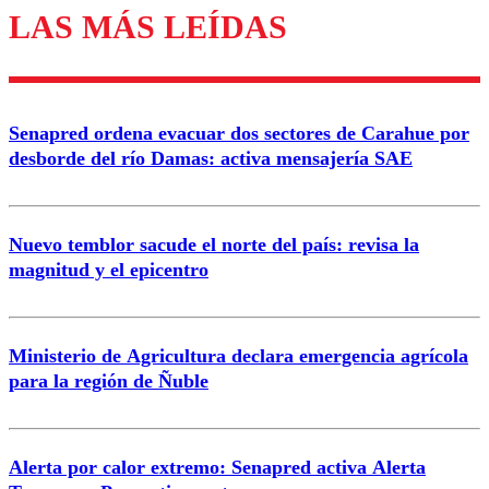
LAS MÁS LEÍDAS
Enviar comentario
Senapred ordena evacuar dos sectores de Carahue por
desborde del río Damas: activa mensajería SAE
Nuevo temblor sacude el norte del país: revisa la
magnitud y el epicentro
Ministerio de Agricultura declara emergencia agrícola
para la región de Ñuble
Alerta por calor extremo: Senapred activa Alerta