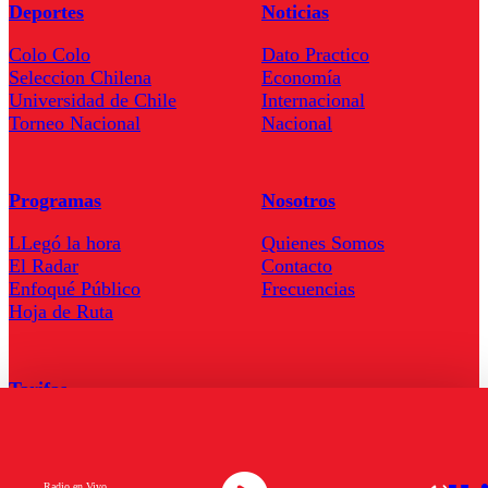
Deportes
Noticias
Colo Colo
Dato Practico
Seleccion Chilena
Economía
Universidad de Chile
Internacional
Torneo Nacional
Nacional
Programas
Nosotros
LLegó la hora
Quienes Somos
El Radar
Contacto
Enfoqué Público
Frecuencias
Hoja de Ruta
Tarifas
Comercial
Tarifas Servel Radio
Radio en Vivo