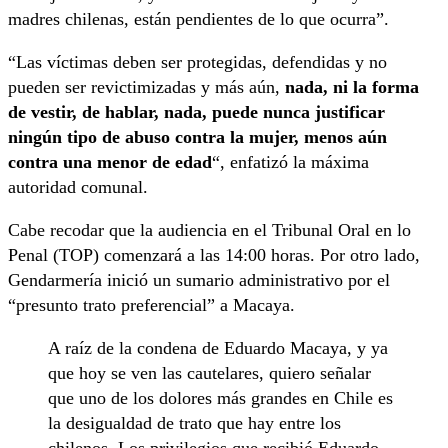
madres chilenas, están pendientes de lo que ocurra”.
“Las víctimas deben ser protegidas, defendidas y no
pueden ser revictimizadas y más aún,
nada, ni la forma
de vestir, de hablar, nada, puede nunca justificar
ningún tipo de abuso contra la mujer, menos aún
contra una menor de edad
“, enfatizó la máxima
autoridad comunal.
Cabe recodar que la audiencia en el Tribunal Oral en lo
Penal (TOP) comenzará a las 14:00 horas. Por otro lado,
Gendarmería inició un sumario administrativo por el
“presunto trato preferencial” a Macaya.
A raíz de la condena de Eduardo Macaya, y ya
que hoy se ven las cautelares, quiero señalar
que uno de los dolores más grandes en Chile es
la desigualdad de trato que hay entre los
chilenos. Los privilegios que recibió Eduardo