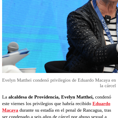
Evelyn Matthei condenó privilegios de Eduardo Macaya en
la cárcel
La
alcaldesa de Providencia, Evelyn Matthei,
condenó
este viernes los privilegios que habría recibido
Eduardo
Macaya
durante su estadía en el penal de Rancagua, tras
ser condenado a seis años de cárcel por abuso sexual a