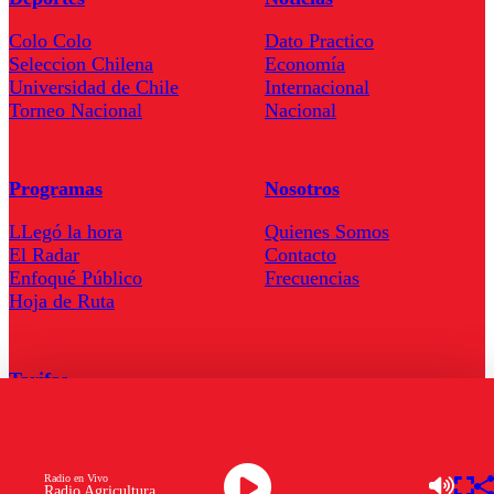
Colo Colo
Dato Practico
Seleccion Chilena
Economía
Universidad de Chile
Internacional
Torneo Nacional
Nacional
Programas
Nosotros
LLegó la hora
Quienes Somos
El Radar
Contacto
Enfoqué Público
Frecuencias
Hoja de Ruta
Tarifas
Comercial
Tarifas Servel Radio
Radio en Vivo
Radio Agricultura