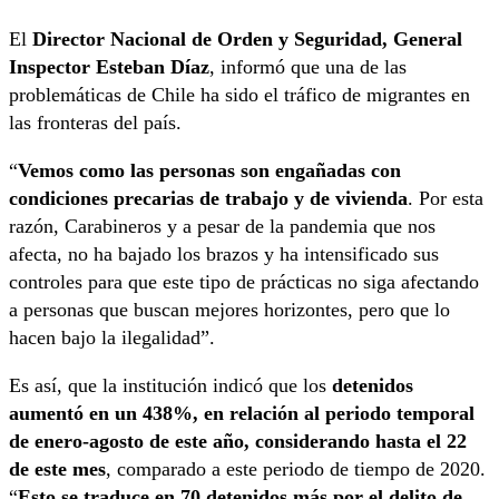
El
Director Nacional de Orden y Seguridad, General
Inspector Esteban Díaz
, informó que una de las
problemáticas de Chile ha sido el tráfico de migrantes en
las fronteras del país.
“
Vemos como las personas son engañadas con
condiciones precarias de trabajo y de vivienda
. Por esta
razón, Carabineros y a pesar de la pandemia que nos
afecta, no ha bajado los brazos y ha intensificado sus
controles para que este tipo de prácticas no siga afectando
a personas que buscan mejores horizontes, pero que lo
hacen bajo la ilegalidad”.
Es así, que la institución indicó que los
detenidos
aumentó en un 438%, en relación al periodo temporal
de enero-agosto de este año, considerando hasta el 22
de este mes
, comparado a este periodo de tiempo de 2020.
“
Esto se traduce en 70 detenidos más por el delito de