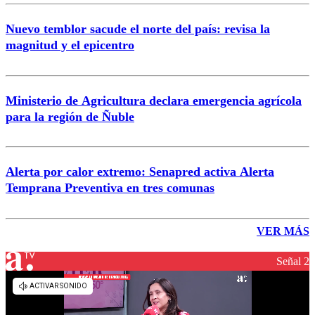
Nuevo temblor sacude el norte del país: revisa la
magnitud y el epicentro
Ministerio de Agricultura declara emergencia agrícola
para la región de Ñuble
Alerta por calor extremo: Senapred activa Alerta
Temprana Preventiva en tres comunas
VER MÁS
Señal 2